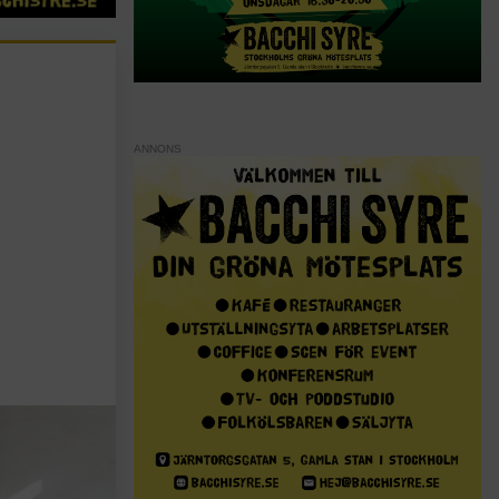
ANNONS