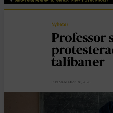
Nyheter
Professor
protestera
talibaner
Publicerad 4 februari, 2023