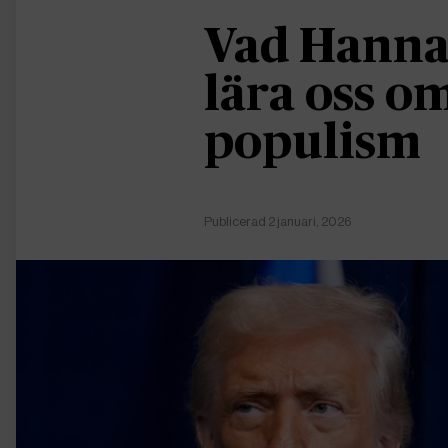
Vad Hanna
lära oss 
populism
Publicerad 2 januari, 2026