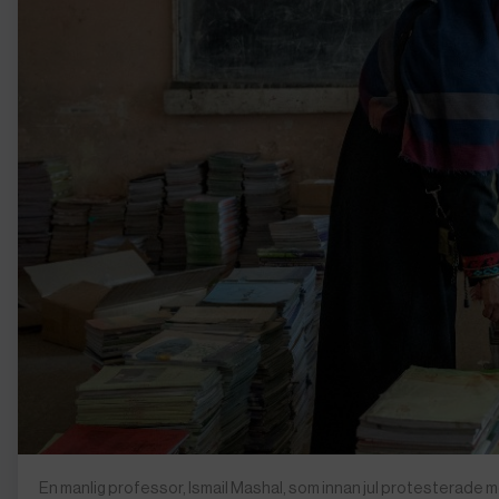
En manlig professor, Ismail Mashal, som innan jul protesterade mot