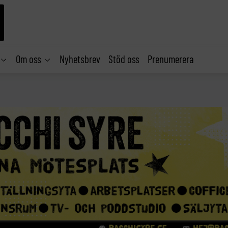
Om oss
Nyhetsbrev
Stöd oss
Prenumerera