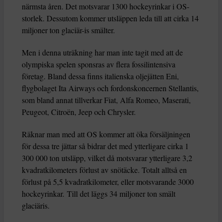
närmsta åren. Det motsvarar 1300 hockeyrinkar i OS-
storlek. Dessutom kommer utsläppen leda till att cirka 14
miljoner ton glaciär-is smälter.
Men i denna uträkning har man inte tagit med att de
olympiska spelen sponsras av flera fossilintensiva
företag. Bland dessa finns italienska oljejätten Eni,
flygbolaget Ita Airways och fordonskoncernen Stellantis,
som bland annat tillverkar Fiat, Alfa Romeo, Maserati,
Peugeot, Citroën, Jeep och Chrysler.
Räknar man med att OS kommer att öka försäljningen
för dessa tre jättar så bidrar det med ytterligare cirka 1
300 000 ton utsläpp, vilket då motsvarar ytterligare 3,2
kvadratkilometers förlust av snötäcke. Totalt alltså en
förlust på 5,5 kvadratkilometer, eller motsvarande 3000
hockeyrinkar. Till det läggs 34 miljoner ton smält
glaciäris.