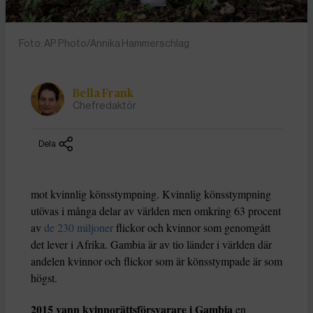
Foto: AP Photo/Annika Hammerschlag
Bella Frank
Chefredaktör
Dela
mot kvinnlig könsstympning. Kvinnlig könsstympning
utövas i många delar av världen men omkring 63 procent
av
de 230 miljoner
flickor och kvinnor som genomgått
det lever i Afrika. Gambia är av tio länder i världen där
andelen kvinnor och flickor som är könsstympade är som
högst.
2015 vann kvinnorättsförsvarare i Gambia
en