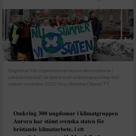
Ungdomar från organisationen Aurora demonstrerar i
samband med att de lämnar in sin stämningsansökan mot
staten i november 2022. Foto: Christine Olsson/TT
Omkring 300 ungdomar i klimatgruppen
Aurora har stämt svenska staten för
bristande klimatarbete, i ett