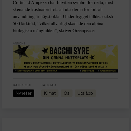
Cortina d’Ampezzo har blivit en symbol för detta, med
skenande kostnader trots att utsikterna för fortsatt
användning är högst oklar. Under bygget fälldes också
500 lärkträd, ”vilket allvarligt skadade den alpina
biologiska mångfalden”, skriver Greenpeace.
ANNONS
KATEGORI
TAGGAR
Nyheter
Klimat
os
utsläpp