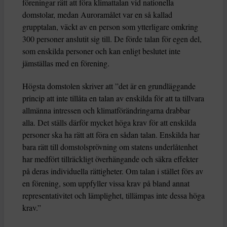
föreningar rätt att föra klimattalan vid nationella
domstolar, medan Auroramålet var en så kallad
grupptalan, väckt av en person som ytterligare omkring
300 personer anslutit sig till. De förde talan för egen del,
som enskilda personer och kan enligt beslutet inte
jämställas med en förening.
Högsta domstolen skriver att ”det är en grundläggande
princip att inte tillåta en talan av enskilda för att ta tillvara
allmänna intressen och klimatförändringarna drabbar
alla. Det ställs därför mycket höga krav för att enskilda
personer ska ha rätt att föra en sådan talan. Enskilda har
bara rätt till domstolsprövning om statens underlåtenhet
har medfört tillräckligt överhängande och säkra effekter
på deras individuella rättigheter. Om talan i stället förs av
en förening, som uppfyller vissa krav på bland annat
representativitet och lämplighet, tillämpas inte dessa höga
krav.”