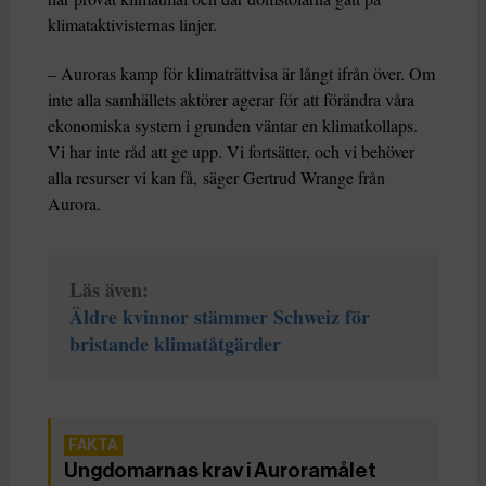
klimataktivisternas linjer.
– Auroras kamp för klimaträttvisa är långt ifrån över. Om
inte alla samhällets aktörer agerar för att förändra våra
ekonomiska system i grunden väntar en klimatkollaps.
Vi har inte råd att ge upp. Vi fortsätter, och vi behöver
alla resurser vi kan få, säger Gertrud Wrange från
Aurora.
Läs även:
Äldre kvinnor stämmer Schweiz för
bristande klimatåtgärder
Ungdomarnas krav i Auroramålet