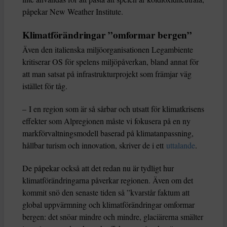
påpekar New Weather Institute.
Klimatförändringar ”omformar bergen”
Även den italienska miljöorganisationen Legambiente
kritiserar OS för spelens miljöpåverkan, bland annat för
att man satsat på infrastrukturprojekt som främjar väg
istället för tåg.
– I en region som är så sårbar och utsatt för klimatkrisens
effekter som Alpregionen måste vi fokusera på en ny
markförvaltningsmodell baserad på klimatanpassning,
hållbar turism och innovation, skriver de i ett
uttalande
.
De påpekar också att det redan nu är tydligt hur
klimatförändringarna påverkar regionen. Även om det
kommit snö den senaste tiden så ”kvarstår faktum att
global uppvärmning och klimatförändringar omformar
bergen: det snöar mindre och mindre, glaciärerna smälter