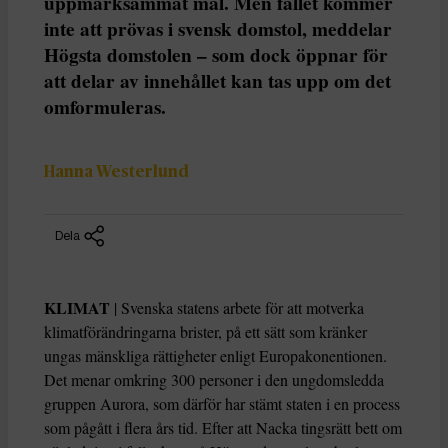
uppmärksammat mål. Men fallet kommer
inte att prövas i svensk domstol, meddelar
Högsta domstolen – som dock öppnar för
att delar av innehållet kan tas upp om det
omformuleras.
Hanna Westerlund
Dela
KLIMAT
| Svenska statens arbete för att motverka
klimatförändringarna brister, på ett sätt som kränker
ungas mänskliga rättigheter enligt Europakonentionen.
Det menar omkring 300 personer i den ungdomsledda
gruppen Aurora, som därför har stämt staten i en process
som pågått i flera års tid. Efter att Nacka tingsrätt bett om