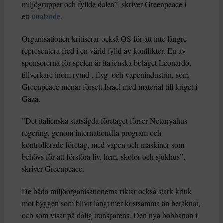
miljögrupper och fyllde dalen”, skriver Greenpeace i
ett
uttalande
.
Organisationen kritiserar också OS för att inte längre
representera fred i en värld fylld av konflikter. En av
sponsorerna för spelen är italienska bolaget Leonardo,
tillverkare inom rymd-, flyg- och vapenindustrin, som
Greenpeace menar försett Israel med material till kriget i
Gaza.
”Det italienska statsägda företaget förser Netanyahus
regering, genom internationella program och
kontrollerade företag, med vapen och maskiner som
behövs för att förstöra liv, hem, skolor och sjukhus”,
skriver Greenpeace.
De båda miljöorganisationerna riktar också stark kritik
mot byggen som blivit långt mer kostsamma än beräknat,
och som visar på dålig transparens. Den nya bobbanan i