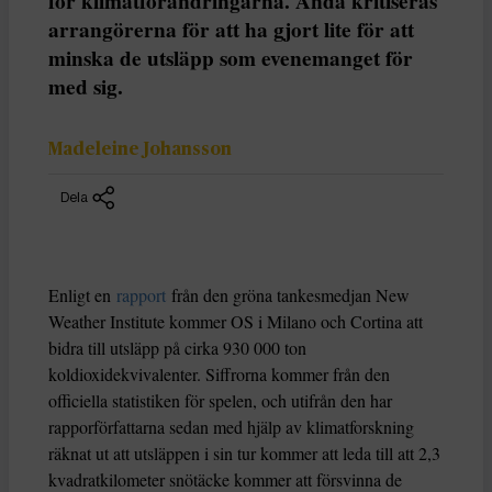
för klimatförändringarna. Ändå kritiseras
arrangörerna för att ha gjort lite för att
minska de utsläpp som evenemanget för
med sig.
Madeleine Johansson
Dela
Enligt en
rapport
från den gröna tankesmedjan New
Weather Institute kommer OS i Milano och Cortina att
bidra till utsläpp på cirka 930 000 ton
koldioxidekvivalenter. Siffrorna kommer från den
officiella statistiken för spelen, och utifrån den har
rapporförfattarna sedan med hjälp av klimatforskning
räknat ut att utsläppen i sin tur kommer att leda till att 2,3
kvadratkilometer snötäcke kommer att försvinna de