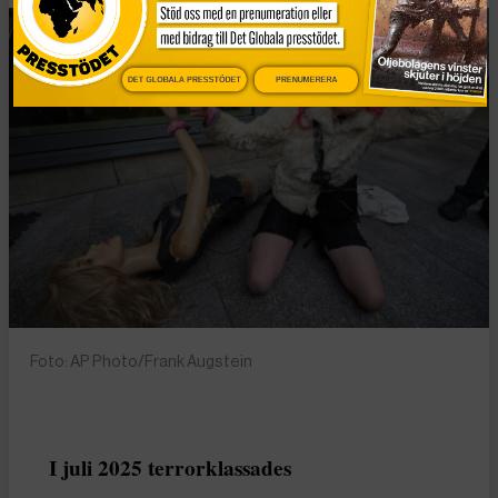
DET GLOBALA PRESSTÖDET
PRENUMERERA
Foto: AP Photo/Frank Augstein
I juli 2025 terrorklassades