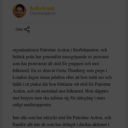
Bella Frank
Chefredaktör
Dela
organisationen Palestine Action i Storbritannien, och
brittisk polis har genomfört massgripande av personer
som har protesterat till stöd för gruppen och mot
folkmord. En av dem är Greta Thunberg som greps i
London dagen innan julafton efter att hon suttit ner och
hållit i ett plakat där hon förklarar sitt stöd för Palestine
Action, och sitt motstånd mot folkmord. Hon släpptes
mot borgen men ska infinna sig för rättegång i mars
enligt medierapporter.
Inte alla som har uttryckt stöd för Palestine Action, och
framför allt inte de som har deltagit i direkta aktioner i