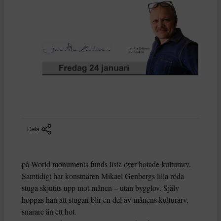
Dela
på World monuments funds lista över hotade kulturarv.
Samtidigt har konstnären Mikael Genbergs lilla röda
stuga skjutits upp mot månen – utan bygglov. Själv
hoppas han att stugan blir en del av månens kulturarv,
snarare än ett hot.