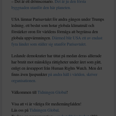
– Det är ett drömscenario.
Det är ju den första
byggnaden utanför den här planeten.
USA lämnar Parisavtalet för andra gången under Trumps
ledning, ett beslut som hotar globala klimatmål och
förstärker oron för världens förmåga att begränsa den
globala uppvärmningen.
Därmed blir USA ett av endast
fyra länder som ställer sig utanför Parisavtalet.
Ledande demokratier har tittat på medan deras allierade
har brutit mot mänskliga rättigheter under året som gått,
enligt en årsrapport från Human Rights Watch. Men det
finns även ljuspunkter
på andra håll i världen, skriver
organisationen.
Välkommen till
Tidningen Global
!
Visa att vi är viktiga för mediemångfalden!
Läs oss på
Tidningen Global
.