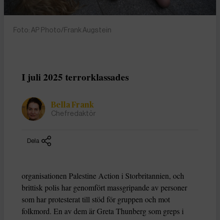
Foto: AP Photo/Frank Augstein
I juli 2025 terrorklassades
Bella Frank
Chefredaktör
Dela
organisationen Palestine Action i Storbritannien, och
brittisk polis har genomfört massgripande av personer
som har protesterat till stöd för gruppen och mot
folkmord. En av dem är Greta Thunberg som greps i