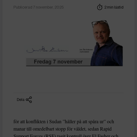
Publicerad 7 november, 2025
2 min lästid
Dela
för att konflikten i Sudan ”håller på att spåra ur” och
manar till omedelbart stopp för våldet, sedan Rapid
Support Forces (RSF) tagit kontroll över El Fasher och