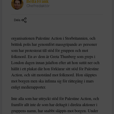
Bella Frank
Chefredaktör
Dela
organisationen Palestine Action i Storbritannien, och
brittisk polis har genomfört massgripande av personer
som har protesterat till stöd för gruppen och mot
folkmord. En av dem är Greta Thunberg som greps i
London dagen innan julafton efter att hon suttit ner och
hållit i ett plakat där hon förklarar sitt stöd för Palestine
Action, och sitt motstånd mot folkmord. Hon släpptes
mot borgen men ska infinna sig för rättegång i mars
enligt medierapporter.
Inte alla som har uttryckt stöd för Palestine Action, och
framför allt inte de som har deltagit i direkta aktioner i
gruppens namn, har snabbt släppts mot borgen. Under