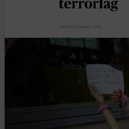
terrorlag
Publicerad 2 januari, 2026