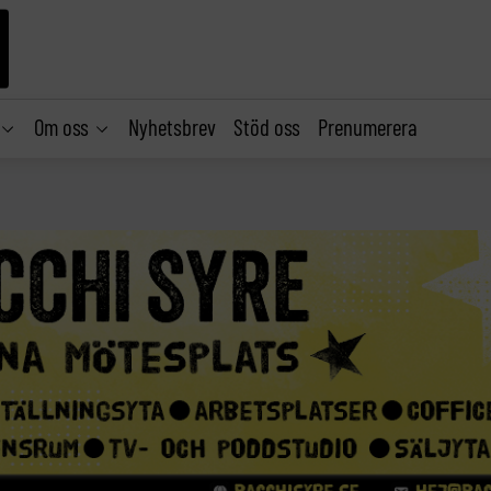
Om oss
Nyhetsbrev
Stöd oss
Prenumerera