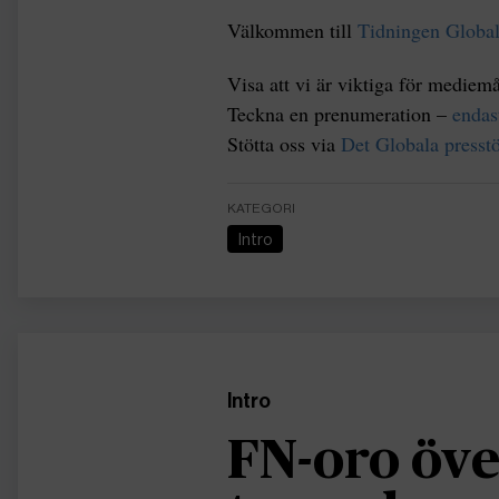
Välkommen till
Tidningen Globa
Visa att vi är viktiga för mediem
Teckna en prenumeration –
endas
Stötta oss via
Det Globala presstö
KATEGORI
Intro
Intro
FN-oro öve