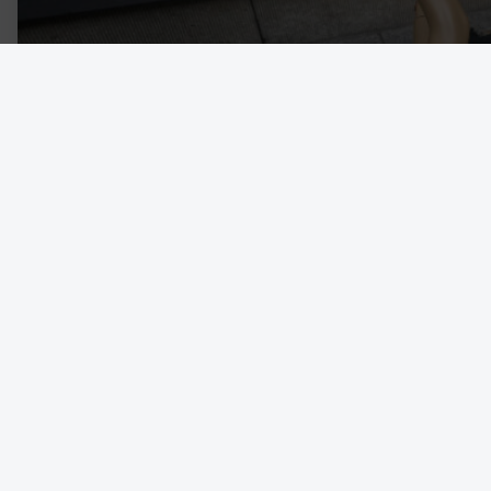
Foto: AP Photo/Frank Augstein