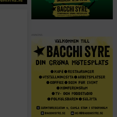
ANNONS