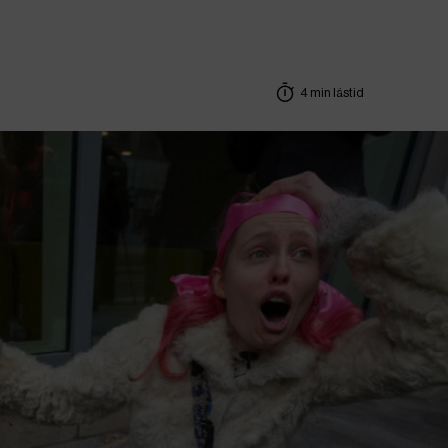
4 min lästid