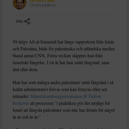
Bella Frank
Chefredaktör
Dela
59-årige Ali al-Samoudi har länge rapporterat från Jenin
och Palestina, både för palestinska och utländska medier,
bland annat CNN. Förra veckan släpptes han från
israeliskt fängelse. I ett år har han suttit fängslad, utan
åtal eller dom.
Han har som många andra palestinier suttit fängslad i så
kallat administrativt förvar som kan förnyas efter sex
månader.
Människorättsorganisationen B’Tselem
beskriver
att processen ”i praktiken gör det möjligt för
Israel att fängsla palestinier som inte har dömts för något
år ut och år in.”