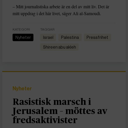
– Mitt journalistiska arbete är en del av mitt liv. Det är
mitt uppdrag i det här livet, säger Ali al-Samoudi.
KATEGORI
TAGGAR
Nyheter
Israel
Palestina
Pressfrihet
shireen abu akleh
Nyheter
Rasistisk marsch i
Jerusalem – möttes av
fredsaktivister