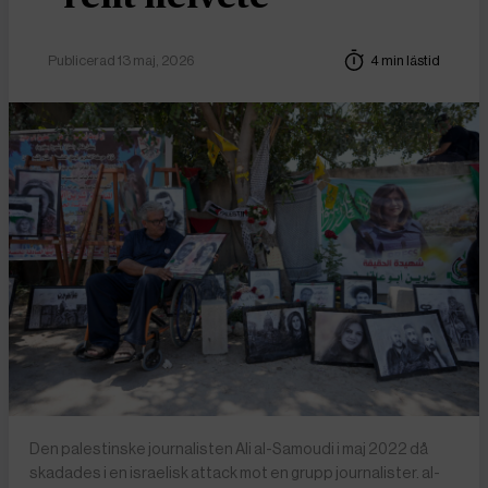
Publicerad 13 maj, 2026
4 min lästid
Den palestinske journalisten Ali al-Samoudi i maj 2022 då
skadades i en israelisk attack mot en grupp journalister. al-