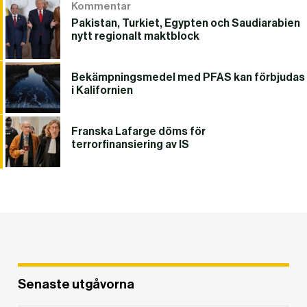
Kommentar
Pakistan, Turkiet, Egypten och Saudiarabien
nytt regionalt maktblock
Bekämpningsmedel med PFAS kan förbjudas
i Kalifornien
Franska Lafarge döms för
terrorfinansiering av IS
Senaste utgåvorna