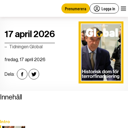
main
content
Prenumerera
Logga in
17 april 2026
Tidningen Global
fredag, 17 april 2026
Dela:
Innehåll
Intro