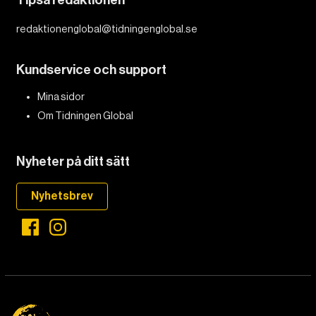
Tipsa redaktionen
redaktionenglobal@tidningenglobal.se
Kundservice och support
Mina sidor
Om Tidningen Global
Nyheter på ditt sätt
Nyhetsbrev