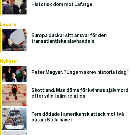
Historisk dom mot Lafarge
Ledare
Europa duckar sitt ansvar för den
transatlantiska slavhandeln
Nyheter
Peter Magyar: ”Ungern skrev historia i dag”
Skottland: Man döms för kvinnas självmord
efter våld i nära relation
Fem dödade i amerikansk attack mot två
båtar i Stilla havet