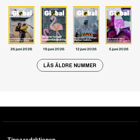
26 juni 2026
19 juni 2026
12 juni 2026
5 juni 2026
LÄS ÄLDRE NUMMER