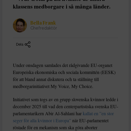
klassens medborgare i så många länder.
Bella Frank
Chefredaktör
Dela
Under onsdagen samlades det rådgivande EU-organet
Europeiska ekonomiska och sociala kommittén (EESK)
för att bland annat diskutera och ta ställning till
medborgarinitiativet My Voice, My Choice.
Initiativet som togs av en grupp slovenska kvinnor ledde i
december 2025 till vad den centerpartistiska svenska EU-
parlamentarikern Abir Al-Sahlani har
kallat en ”en stor
seger för alla kvinnor i Europa”
när EU-parlamentet
röstade för en mekanism som ska göra aborter