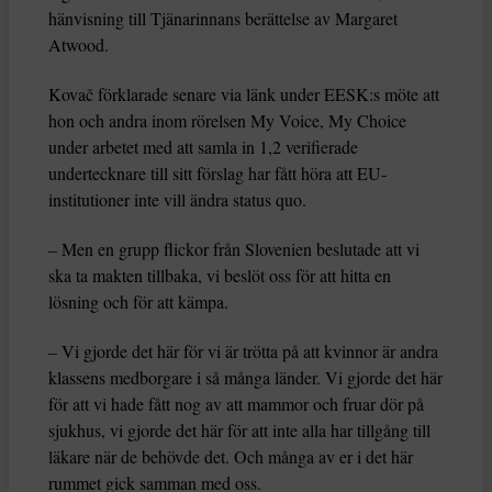
hänvisning till Tjänarinnans berättelse av Margaret
Atwood.
Kovač förklarade senare via länk under EESK:s möte att
hon och andra inom rörelsen My Voice, My Choice
under arbetet med att samla in 1,2 verifierade
undertecknare till sitt förslag har fått höra att EU-
institutioner inte vill ändra status quo.
– Men en grupp flickor från Slovenien beslutade att vi
ska ta makten tillbaka, vi beslöt oss för att hitta en
lösning och för att kämpa.
– Vi gjorde det här för vi är trötta på att kvinnor är andra
klassens medborgare i så många länder. Vi gjorde det här
för att vi hade fått nog av att mammor och fruar dör på
sjukhus, vi gjorde det här för att inte alla har tillgång till
läkare när de behövde det. Och många av er i det här
rummet gick samman med oss.