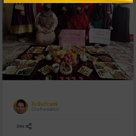
Bella Frank
Chefredaktör
Dela