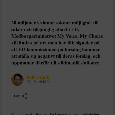
20 miljoner kvinnor saknar möjlighet till
säker och tillgänglig abort i EU.
Medborgarinitiativet My Voice, My Choice
vill ändra på det men har fått signaler på
att EU-kommissionen på torsdag kommer
att ställa sig negativt till deras förslag, och
uppmanar därför till stödmanifestationer.
Bella Frank
Chefredaktör
Dela
På torsdag ska Europeiska kommissionen meddela hur