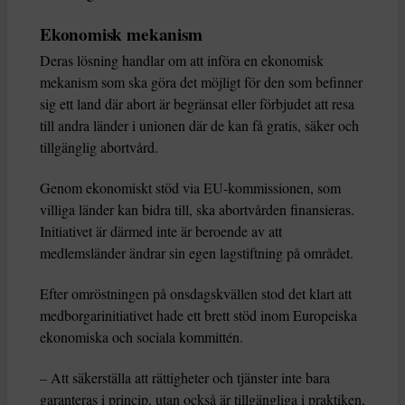
Ekonomisk mekanism
Deras lösning handlar om att införa en ekonomisk
mekanism som ska göra det möjligt för den som befinner
sig ett land där abort är begränsat eller förbjudet att resa
till andra länder i unionen där de kan få gratis, säker och
tillgänglig abortvård.
Genom ekonomiskt stöd via EU-kommissionen, som
villiga länder kan bidra till, ska abortvården finansieras.
Initiativet är därmed inte är beroende av att
medlemsländer ändrar sin egen lagstiftning på området.
Efter omröstningen på onsdagskvällen stod det klart att
medborgarinitiativet hade ett brett stöd inom Europeiska
ekonomiska och sociala kommittén.
– Att säkerställa att rättigheter och tjänster inte bara
garanteras i princip, utan också är tillgängliga i praktiken,