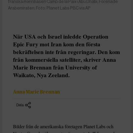
franska marinbasen Camp de la Paix i Abu Dhabi, Förenade
Arabemiraten. Foto: Planet Labs PBC via AP
När USA och Israel inledde Operation
Epic Fury mot Iran kom den första
bekräftelsen inte från regeringar. Den kom
från kommersiella satelliter, skriver Anna
Marie Brennan från University of
Waikato, Nya Zeeland.
Anna Marie Brennan
Dela
Bilder från de amerikanska företagen Planet Labs och