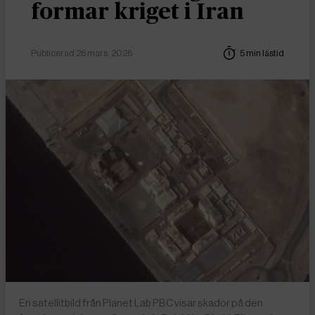
formar kriget i Iran
Publicerad 26 mars, 2026
5 min lästid
En satellitbild från Planet Lab PBC visar skador på den