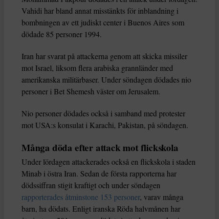
Vahidi har bland annat misstänkts för inblandning i
bombningen av ett judiskt center i Buenos Aires som
dödade 85 personer 1994.
Iran har svarat på attackerna genom att skicka missiler
mot Israel, liksom flera arabiska grannländer med
amerikanska militärbaser. Under söndagen dödades nio
personer i Bet Shemesh väster om Jerusalem.
Nio personer dödades också i samband med protester
mot USA:s konsulat i Karachi, Pakistan, på söndagen.
Många döda efter attack mot flickskola
Under lördagen attackerades också en flickskola i staden
Minab i östra Iran. Sedan de första rapporterna har
dödssiffran stigit kraftigt och under söndagen
rapporterades åtminstone 153 personer
, varav många
barn, ha dödats. Enligt iranska Röda halvmånen har