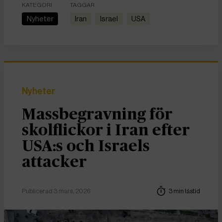
KATEGORI
TAGGAR
Nyheter
Iran
Israel
USA
Nyheter
Massbegravning för
skolflickor i Iran efter
USA:s och Israels
attacker
Publicerad 3 mars, 2026
3 min lästid