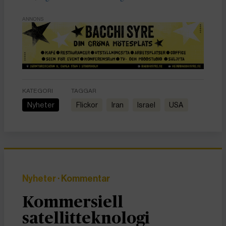
ANNONS
KATEGORI
TAGGAR
Nyheter
flickor
Iran
Israel
USA
Nyheter
· Kommentar
Kommersiell
satellitteknologi