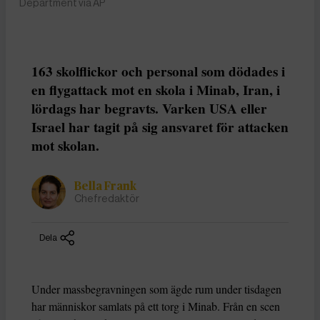
Department via AP
163 skolflickor och personal som dödades i
en flygattack mot en skola i Minab, Iran, i
lördags har begravts. Varken USA eller
Israel har tagit på sig ansvaret för attacken
mot skolan.
Bella Frank
Chefredaktör
Dela
Under massbegravningen som ägde rum under tisdagen
har människor samlats på ett torg i Minab. Från en scen