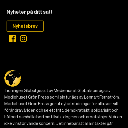
Nyheter på ditt sätt
Nyhetsbrev
Tidningen Global ges ut av Mediehuset Global som ägs av
Mediehuset Grön Press som i sin tur ägs av Lennart Fernström.
Mediehuset Grön Press ger ut nyhetstidningar för alla som vill
förändra världen och se ett fritt, demokratiskt, solidariskt och
hållbart samhälle bortom tillväxtdogmer och arbetslinjer. Vi är en
icke vinstdrivande koncern. Det innebär att alla intäkter går