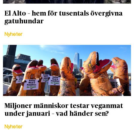
El Alto – hem för tusentals övergivna
gatuhundar
Nyheter
Miljoner människor testar veganmat
under januari – vad händer sen?
Nyheter