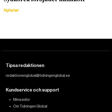
Nyheter
Tipsa redaktionen
redaktionenglobal@tidningenglobal.se
Kundservice och support
Mina sidor
Om Tidningen Global