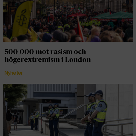
500 000 mot rasism och
högerextremism i London
Nyheter