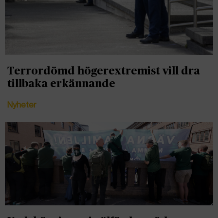
Terrordömd högerextremist vill dra
tillbaka erkännande
Nyheter