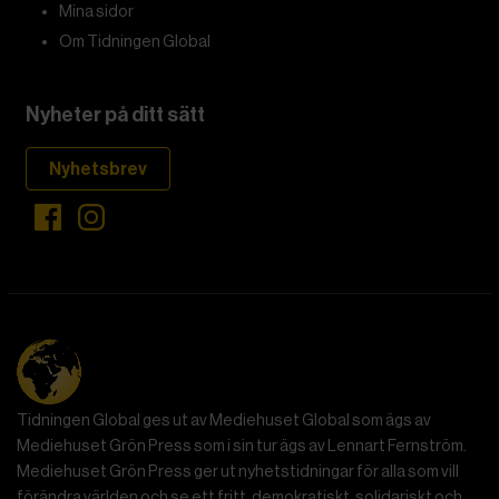
Mina sidor
Om Tidningen Global
Nyheter på ditt sätt
Nyhetsbrev
Tidningen Global ges ut av Mediehuset Global som ägs av
Mediehuset Grön Press som i sin tur ägs av Lennart Fernström.
Mediehuset Grön Press ger ut nyhetstidningar för alla som vill
förändra världen och se ett fritt, demokratiskt, solidariskt och