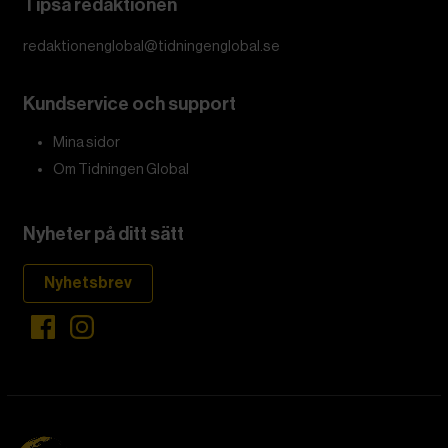
Tipsa redaktionen
redaktionenglobal@tidningenglobal.se
Kundservice och support
Mina sidor
Om Tidningen Global
Nyheter på ditt sätt
Nyhetsbrev