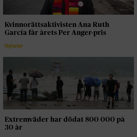
Kvinnorättsaktivisten Ana Ruth
García får årets Per Anger-pris
Nyheter
Extremväder har dödat 800 000 på
30 år