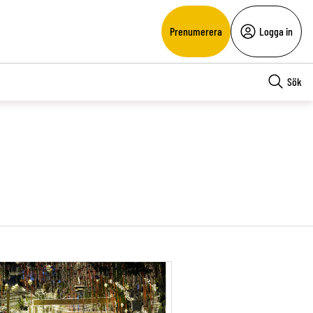
Prenumerera
Logga in
Sök