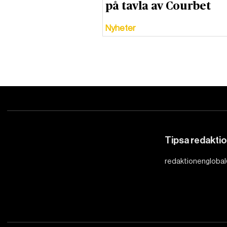
på tavla av Courbet
Nyheter
Tipsa redakti
redaktionenglobal