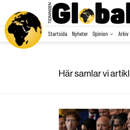
main
content
Startsida
Nyheter
Opinion
Arkiv
Här samlar vi artik