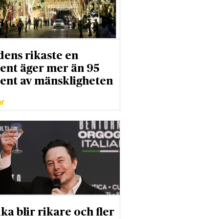
dens rikaste en
ent äger mer än 95
ent av mänskligheten
er
ka blir rikare och fler