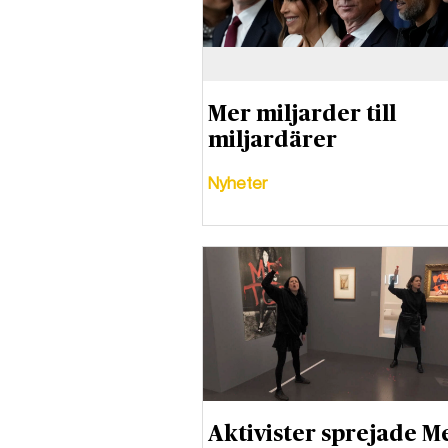
Mer miljarder till
miljardärer
Nyheter
Aktivister sprejade 