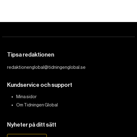
Tipsa redaktionen
redaktionenglobal@tidningenglobal.se
Kundservice och support
Mina sidor
Om Tidningen Global
Nyheter på ditt sätt