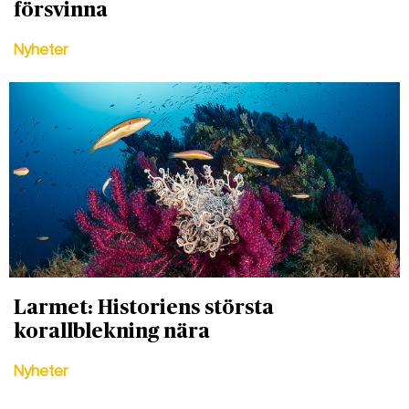
försvinna
Nyheter
Larmet: Historiens största
korallblekning nära
DET GLOBALA PRESSTÖDET
PRENUMERERA
Nyheter