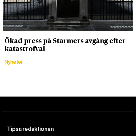
Ökad press på Starmers avgång efter
katastrofval
Nyheter
DET GLOBALA PRESSTÖDET
PRENUMERERA
Tipsa redaktionen