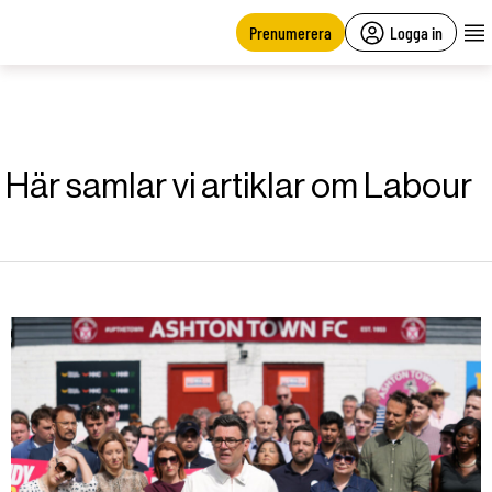
main
content
Prenumerera
Logga in
Här samlar vi artiklar om Labour