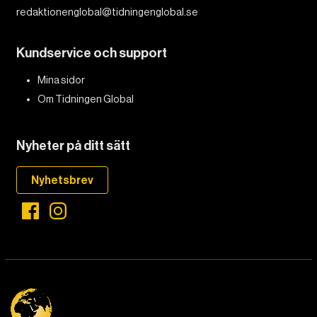
redaktionenglobal@tidningenglobal.se
Kundservice och support
Mina sidor
Om Tidningen Global
Nyheter på ditt sätt
Nyhetsbrev