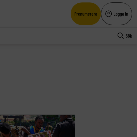
Prenumerera
Logga in
Sök