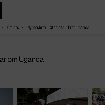
Om oss
Nyhetsbrev
Stöd oss
Prenumerera
klar om Uganda