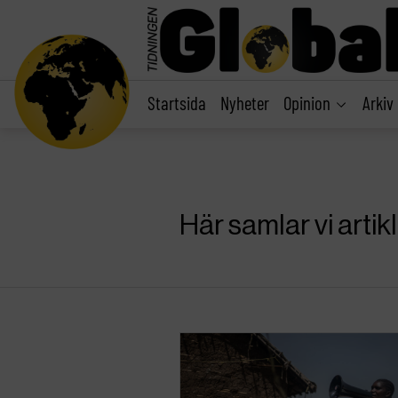
main
content
Startsida
Nyheter
Opinion
Arkiv
Här samlar vi arti