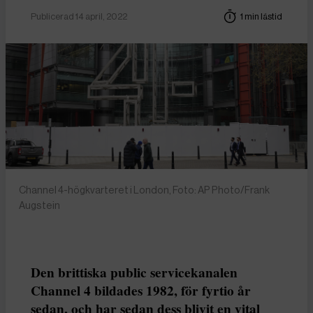
Publicerad 14 april, 2022
1 min lästid
Channel 4-högkvarteret i London, Foto: AP Photo/Frank
Augstein
Den brittiska public servicekanalen
Channel 4 bildades 1982, för fyrtio år
sedan, och har sedan dess blivit en vital