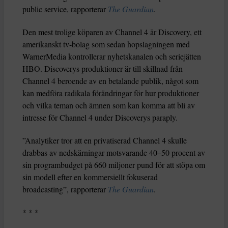
public service, rapporterar
The Guardian
.
Den mest trolige köparen av Channel 4 är Discovery, ett
amerikanskt tv-bolag som sedan hopslagningen med
WarnerMedia kontrollerar nyhetskanalen och seriejätten
HBO. Discoverys produktioner är till skillnad från
Channel 4 beroende av en betalande publik, något som
kan medföra radikala förändringar för hur produktioner
och vilka teman och ämnen som kan komma att bli av
intresse för Channel 4 under Discoverys paraply.
”Analytiker tror att en privatiserad Channel 4 skulle
drabbas av nedskärningar motsvarande 40–50 procent av
sin programbudget på 660 miljoner pund för att stöpa om
sin modell efter en kommersiellt fokuserad
broadcasting”, rapporterar
The Guardian
.
* * *