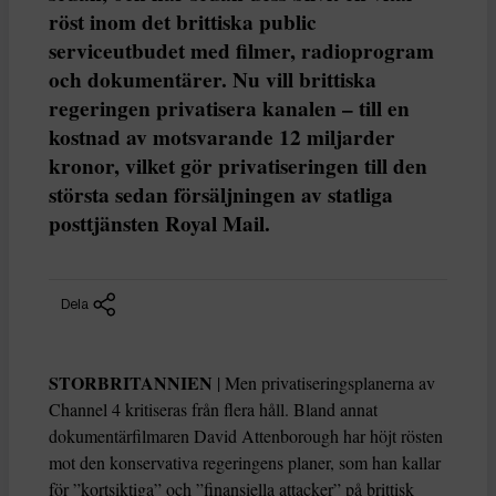
röst inom det brittiska public
serviceutbudet med filmer, radioprogram
och dokumentärer. Nu vill brittiska
regeringen privatisera kanalen – till en
kostnad av motsvarande 12 miljarder
kronor, vilket gör privatiseringen till den
största sedan försäljningen av statliga
posttjänsten Royal Mail.
Dela
STORBRITANNIEN
| Men privatiseringsplanerna av
Channel 4 kritiseras från flera håll. Bland annat
dokumentärfilmaren David Attenborough har höjt rösten
mot den konservativa regeringens planer, som han kallar
för ”kortsiktiga” och ”finansiella attacker” på brittisk