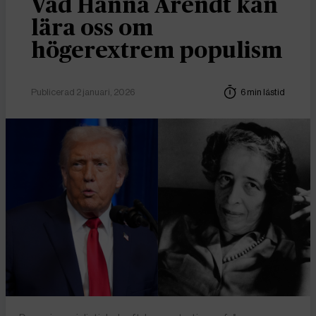
Vad Hanna Arendt kan
lära oss om
högerextrem populism
Publicerad 2 januari, 2026
6 min lästid