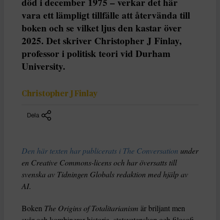
död i december 1975 – verkar det här
vara ett lämpligt tillfälle att återvända till
boken och se vilket ljus den kastar över
2025. Det skriver Christopher J Finlay,
professor i politisk teori vid Durham
University.
Christopher J Finlay
Dela
Den här texten har publicerats i The Conversation
under
en Creative Commons-licens och har översatts till
svenska av Tidningen Globals redaktion med hjälp av
AI
.
Boken
The Origins of Totalitarianism
är briljant men
svår och kombinerar historia, statsvetenskap och filosofi