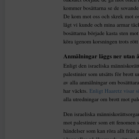
kommer bosättarna se de sovande 
De kom mot oss och skrek mot oss
lågt vi kunde och mina armar täc
bosättarna började kasta sten mot 
köra igenom korsningen trots rött 
Anmälningar läggs ner utan å
Enligt den israeliska människorä
palestinier som utsätts för brott 
av alla anmälningar om bosätttara
har väckts.
Enligt Haaretz visar si
alla utredningar om brott mot pale
Den israeliska människorättsorga
mot palestinier som ett fenomen 
händelser som kan röra allt från a