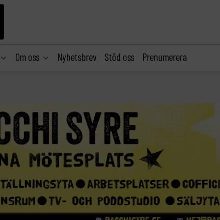
Om oss
Nyhetsbrev
Stöd oss
Prenumerera