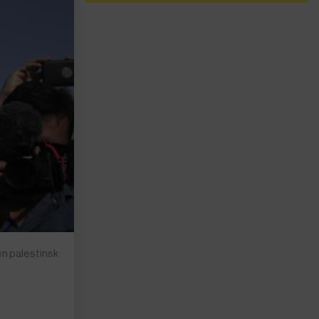
en palestinsk