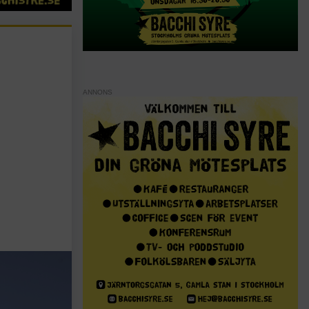
ANNONS