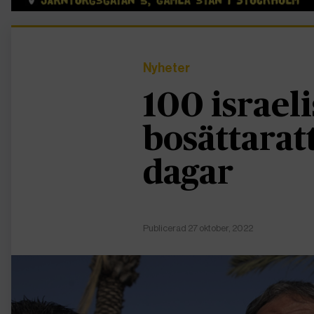
Nyheter
100 israel
bosättarat
dagar
Publicerad 27 oktober, 2022