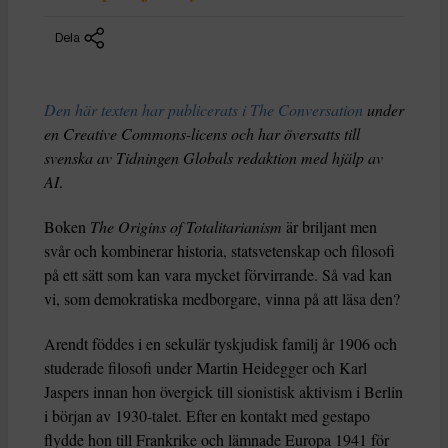
Dela
Den här texten har publicerats i The Conversation
under
en Creative Commons-licens och har översatts till
svenska av Tidningen Globals redaktion med hjälp av
AI
.
Boken
The Origins of Totalitarianism
är briljant men
svår och kombinerar historia, statsvetenskap och filosofi
på ett sätt som kan vara mycket förvirrande. Så vad kan
vi, som demokratiska medborgare, vinna på att läsa den?
Arendt föddes i en sekulär tyskjudisk familj år 1906 och
studerade filosofi under Martin Heidegger och Karl
Jaspers innan hon övergick till sionistisk aktivism i Berlin
i början av 1930-talet. Efter en kontakt med gestapo
flydde hon till Frankrike och lämnade Europa 1941 för