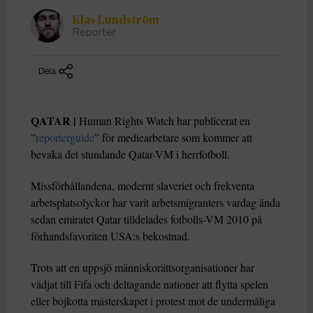
Klas Lundström
Reporter
Dela
QATAR |
Human Rights Watch har publicerat en
”
reporterguide
” för mediearbetare som kommer att
bevaka det stundande Qatar-VM i herrfotboll.
Missförhållandena, modernt slaveriet och frekventa
arbetsplatsolyckor har varit arbetsmigranters vardag ända
sedan emiratet Qatar tilldelades fotbolls-VM 2010 på
förhandsfavoriten USA:s bekostnad.
Trots att en uppsjö människorättsorganisationer har
vädjat till Fifa och deltagande nationer att flytta spelen
eller bojkotta mästerskapet i protest mot de undermåliga