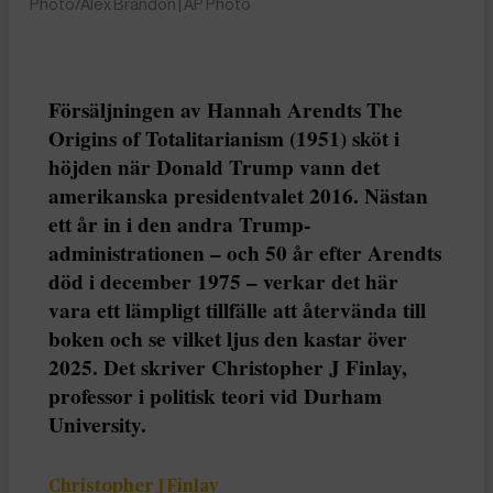
Photo/Alex Brandon | AP Photo
Försäljningen av Hannah Arendts The
Origins of Totalitarianism (1951) sköt i
höjden när Donald Trump vann det
amerikanska presidentvalet 2016. Nästan
ett år in i den andra Trump-
administrationen – och 50 år efter Arendts
död i december 1975 – verkar det här
vara ett lämpligt tillfälle att återvända till
boken och se vilket ljus den kastar över
2025. Det skriver Christopher J Finlay,
professor i politisk teori vid Durham
University.
Christopher J Finlay