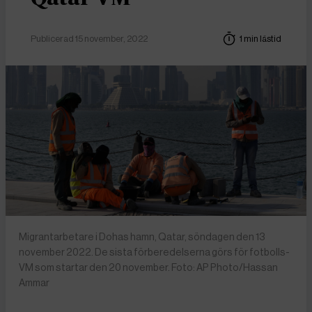
Publicerad 15 november, 2022
1 min lästid
Migrantarbetare i Dohas hamn, Qatar, söndagen den 13
november 2022. De sista förberedelserna görs för fotbolls-
VM som startar den 20 november. Foto: AP Photo/Hassan
Ammar