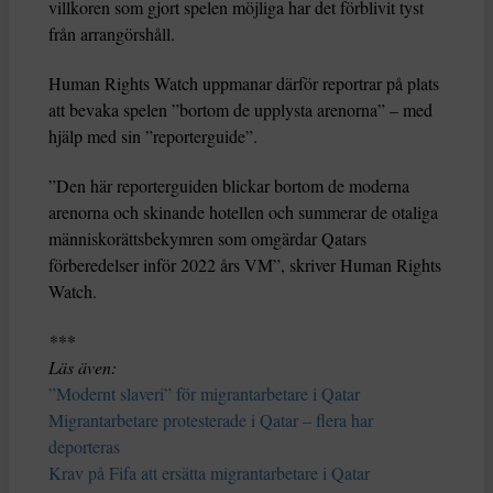
villkoren som gjort spelen möjliga har det förblivit tyst
från arrangörshåll.
Human Rights Watch uppmanar därför reportrar på plats
att bevaka spelen ”bortom de upplysta arenorna” – med
hjälp med sin ”reporterguide”.
”Den här reporterguiden blickar bortom de moderna
arenorna och skinande hotellen och summerar de otaliga
människorättsbekymren som omgärdar Qatars
förberedelser inför 2022 års VM”, skriver Human Rights
Watch.
***
Läs även:
”Modernt slaveri” för migrantarbetare i Qatar
Migrantarbetare protesterade i Qatar – flera har
deporteras
Krav på Fifa att ersätta migrantarbetare i Qatar