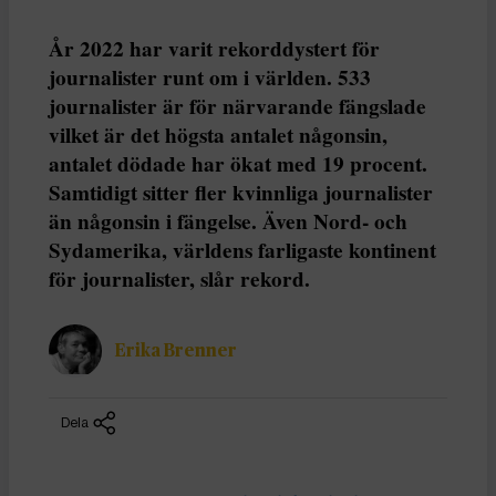
År 2022 har varit rekorddystert för
journalister runt om i världen. 533
journalister är för närvarande fängslade
vilket är det högsta antalet någonsin,
antalet dödade har ökat med 19 procent.
Samtidigt sitter fler kvinnliga journalister
än någonsin i fängelse. Även Nord- och
Sydamerika, världens farligaste kontinent
för journalister, slår rekord.
Erika Brenner
Dela