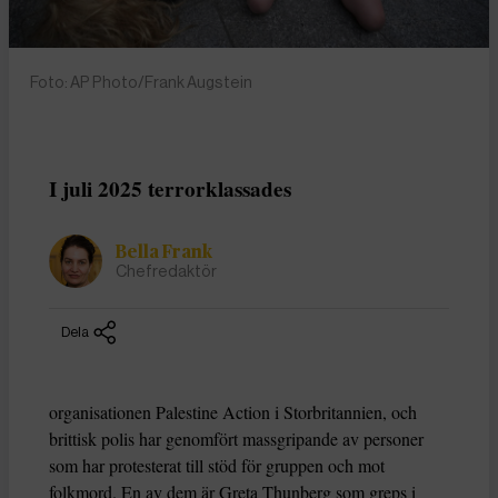
Foto: AP Photo/Frank Augstein
I juli 2025 terrorklassades
Bella Frank
Chefredaktör
Dela
organisationen Palestine Action i Storbritannien, och
brittisk polis har genomfört massgripande av personer
som har protesterat till stöd för gruppen och mot
folkmord. En av dem är Greta Thunberg som greps i