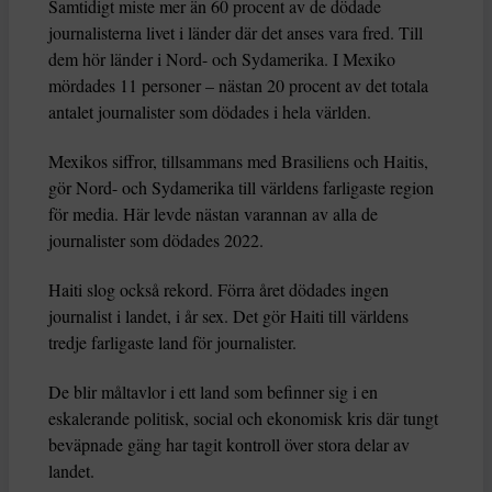
Samtidigt miste mer än 60 procent av de dödade
journalisterna livet i länder där det anses vara fred. Till
dem hör länder i Nord- och Sydamerika. I Mexiko
mördades 11 personer – nästan 20 procent av det totala
antalet journalister som dödades i hela världen.
Mexikos siffror, tillsammans med Brasiliens och Haitis,
gör Nord- och Sydamerika till världens farligaste region
för media. Här levde nästan varannan av alla de
journalister som dödades 2022.
Haiti slog också rekord. Förra året dödades ingen
journalist i landet, i år sex. Det gör Haiti till världens
tredje farligaste land för journalister.
De blir måltavlor i ett land som befinner sig i en
eskalerande politisk, social och ekonomisk kris där tungt
beväpnade gäng har tagit kontroll över stora delar av
landet.