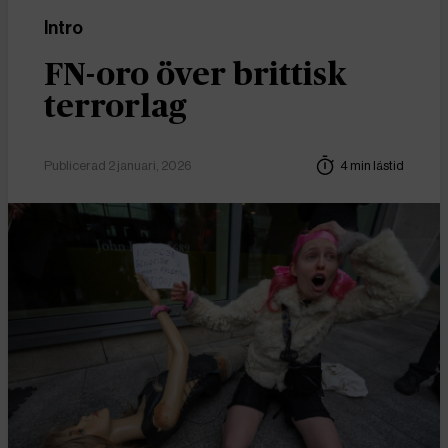
Intro
FN-oro över brittisk
terrorlag
Publicerad 2 januari, 2026
4 min lästid