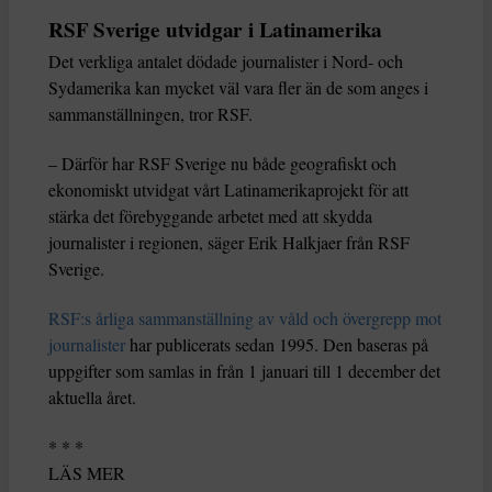
RSF Sverige utvidgar i Latinamerika
Det verkliga antalet dödade journalister i Nord- och
Sydamerika kan mycket väl vara fler än de som anges i
sammanställningen, tror RSF.
– Därför har RSF Sverige nu både geografiskt och
ekonomiskt utvidgat vårt Latinamerikaprojekt för att
stärka det förebyggande arbetet med att skydda
journalister i regionen, säger Erik Halkjaer från RSF
Sverige.
RSF:s årliga sammanställning av våld och övergrepp mot
journalister
har publicerats sedan 1995. Den baseras på
uppgifter som samlas in från 1 januari till 1 december det
aktuella året.
* * *
LÄS MER