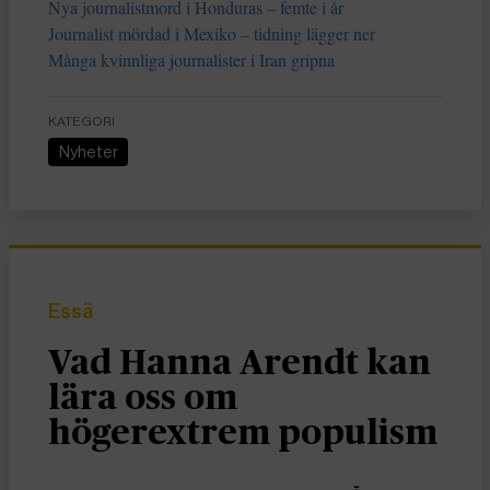
Nya journalistmord i Honduras – femte i år
Journalist mördad i Mexiko – tidning lägger ner
Många kvinnliga journalister i Iran gripna
KATEGORI
Nyheter
Essä
Vad Hanna Arendt kan
lära oss om
högerextrem populism