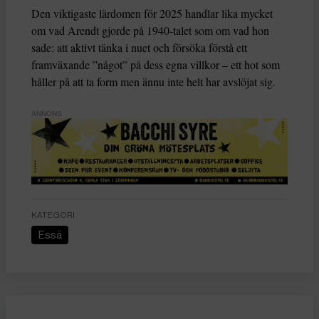
Den viktigaste lärdomen för 2025 handlar lika mycket
om vad Arendt gjorde på 1940-talet som om vad hon
sade: att aktivt tänka i nuet och försöka förstå ett
framväxande ”något” på dess egna villkor – ett hot som
håller på att ta form men ännu inte helt har avslöjat sig.
ANNONS
KATEGORI
Essä