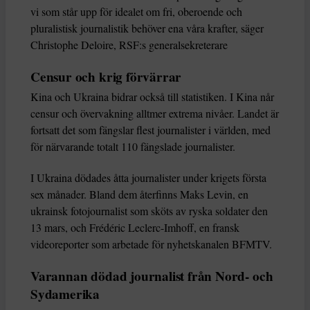
vi som står upp för idealet om fri, oberoende och
pluralistisk journalistik behöver ena våra krafter, säger
Christophe Deloire, RSF:s generalsekreterare
Censur och krig förvärrar
Kina och Ukraina bidrar också till statistiken. I Kina når
censur och övervakning alltmer extrema nivåer. Landet är
fortsatt det som fängslar flest journalister i världen, med
för närvarande totalt 110 fängslade journalister.
I Ukraina dödades åtta journalister under krigets första
sex månader. Bland dem återfinns Maks Levin, en
ukrainsk fotojournalist som sköts av ryska soldater den
13 mars, och Frédéric Leclerc-Imhoff, en fransk
videoreporter som arbetade för nyhetskanalen BFMTV.
Varannan dödad journalist från Nord- och
Sydamerika