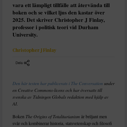
vara ett lämpligt tillfälle att återvända till
boken och se vilket ljus den kastar över
2025. Det skriver Christopher J Finlay,
professor i politisk teori vid Durham
University.
Christopher J Finlay
Dela
Den här texten har publicerats i The Conversation
under
en Creative Commons-licens och har översatts till
svenska av Tidningen Globals redaktion med hjälp av
AI
.
Boken
The Origins of Totalitarianism
är briljant men
svår och kombinerar historia, statsvetenskap och filosofi