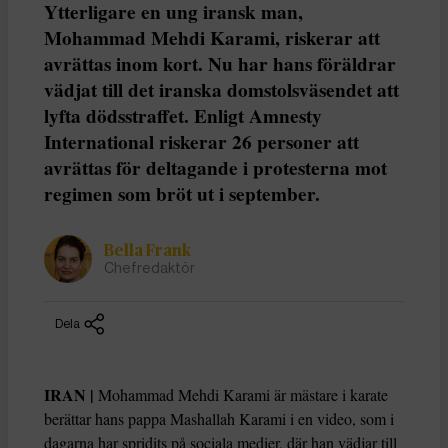
Ytterligare en ung iransk man,
Mohammad Mehdi Karami, riskerar att
avrättas inom kort. Nu har hans föräldrar
vädjat till det iranska domstolsväsendet att
lyfta dödsstraffet. Enligt Amnesty
International riskerar 26 personer att
avrättas för deltagande i protesterna mot
regimen som bröt ut i september.
Bella Frank
Chefredaktör
Dela
IRAN |
Mohammad Mehdi Karami är mästare i karate
berättar hans pappa Mashallah Karami i en video, som i
dagarna har spridits på sociala medier, där han vädjar till