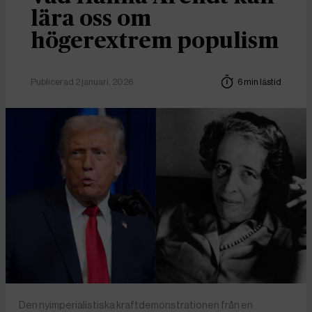
lära oss om
högerextrem populism
Publicerad 2 januari, 2026
6 min lästid
Den nyimperialistiska kraftdemonstrationen från en