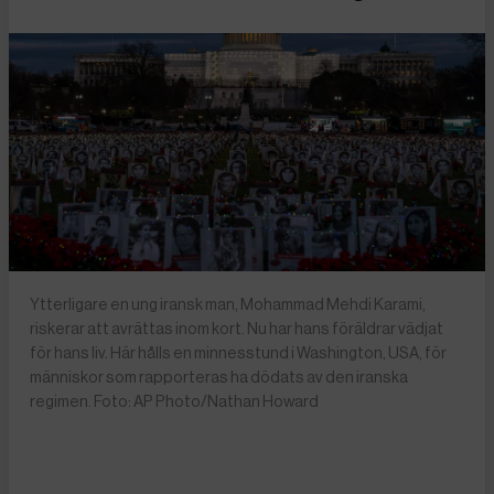
Ytterligare en ung iransk man, Mohammad Mehdi Karami,
riskerar att avrättas inom kort. Nu har hans föräldrar vädjat
för hans liv. Här hålls en minnesstund i Washington, USA, för
människor som rapporteras ha dödats av den iranska
regimen. Foto: AP Photo/Nathan Howard