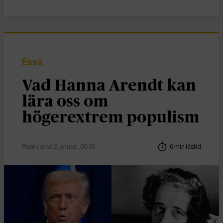
Essä
Vad Hanna Arendt kan
lära oss om
högerextrem populism
Publicerad 2 januari, 2026
6 min lästid