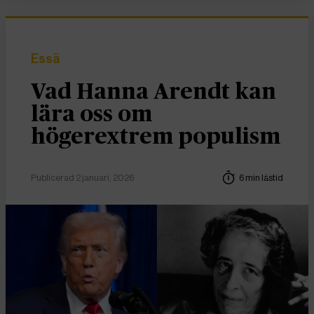
Essä
Vad Hanna Arendt kan
lära oss om
högerextrem populism
Publicerad 2 januari, 2026
6 min lästid