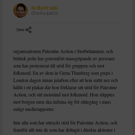
Bella Frank
Chefredaktör
Dela
organisationen Palestine Action i Storbritannien, och
brittisk polis har genomfört massgripande av personer
som har protesterat till stöd för gruppen och mot
folkmord. En av dem är Greta Thunberg som greps i
London dagen innan julafton efter att hon suttit ner och
hållit i ett plakat där hon förklarar sitt stöd för Palestine
Action, och sitt motstånd mot folkmord. Hon släpptes
mot borgen men ska infinna sig för rättegång i mars
enligt medierapporter.
Inte alla som har uttryckt stöd för Palestine Action, och
framför allt inte de som har deltagit i direkta aktioner i