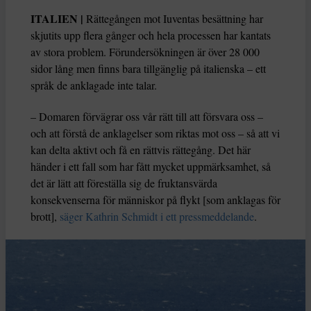
ITALIEN |
Rättegången mot Iuventas besättning har
skjutits upp flera gånger och hela processen har kantats
av stora problem. Förundersökningen är över 28 000
sidor lång men finns bara tillgänglig på italienska – ett
språk de anklagade inte talar.
– Domaren förvägrar oss vår rätt till att försvara oss –
och att förstå de anklagelser som riktas mot oss – så att vi
kan delta aktivt och få en rättvis rättegång. Det här
händer i ett fall som har fått mycket uppmärksamhet, så
det är lätt att föreställa sig de fruktansvärda
konsekvenserna för människor på flykt [som anklagas för
brott],
säger Kathrin Schmidt i ett pressmeddelande
.