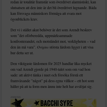
redan är totalitär framstår som överdrivet alarmistiskt, kan
slutsatsen att den inte är det bli överdrivet lugnande. Båda
kan försvaga människors förmåga att svara mot
ögonblickets krav.
Det vi i stället akut behöver är det som Arendt beskrev
som ”det oförberedda, uppmärksammade
konfronterandet, och motståndet mot, verkligheten – vad
den än må vara”.
Origins
största lärdom ligger i att visa
hur detta ser ut.
Den viktigaste lärdomen för 2025 handlar lika mycket
om vad Arendt gjorde på 1940-talet som om vad hon
sade: att aktivt tänka i nuet och försöka förstå ett
framväxande ”något” på dess egna villkor – ett hot som
håller på att ta form men ännu inte helt har avslöjat sig.
ANNONS