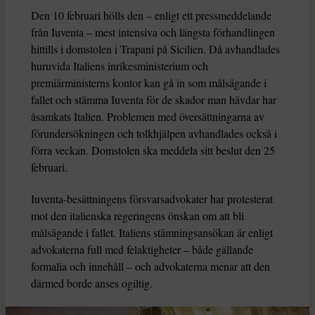
Den 10 februari hölls den – enligt ett pressmeddelande
från Iuventa – mest intensiva och längsta förhandlingen
hittills i domstolen i Trapani på Sicilien. Då avhandlades
huruvida Italiens inrikesministerium och
premiärministerns kontor kan gå in som målsägande i
fallet och stämma Iuventa för de skador man hävdar har
åsamkats Italien. Problemen med översättningarna av
förundersökningen och tolkhjälpen avhandlades också i
förra veckan. Domstolen ska meddela sitt beslut den 25
februari.
Iuventa-besättningens försvarsadvokater har protesterat
mot den italienska regeringens önskan om att bli
målsägande i fallet. Italiens stämningsansökan är enligt
advokaterna full med felaktigheter – både gällande
formalia och innehåll – och advokaterna menar att den
därmed borde anses ogiltig.