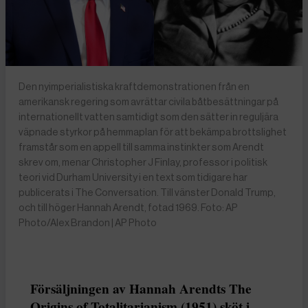
Den nyimperialistiska kraftdemonstrationen från en
amerikansk regering som avrättar civila båtbesättningar på
internationellt vatten samtidigt som den sätter in reguljära
väpnade styrkor på hemmaplan för att bekämpa brottslighet
framstår som en appell till samma instinkter som Arendt
skrev om, menar Christopher J Finlay, professor i politisk
teori vid Durham University i en text som tidigare har
publicerats i The Conversation. Till vänster Donald Trump,
och till höger Hannah Arendt, fotad 1969. Foto: AP
Photo/Alex Brandon | AP Photo
Försäljningen av Hannah Arendts The
Origins of Totalitarianism (1951) sköt i