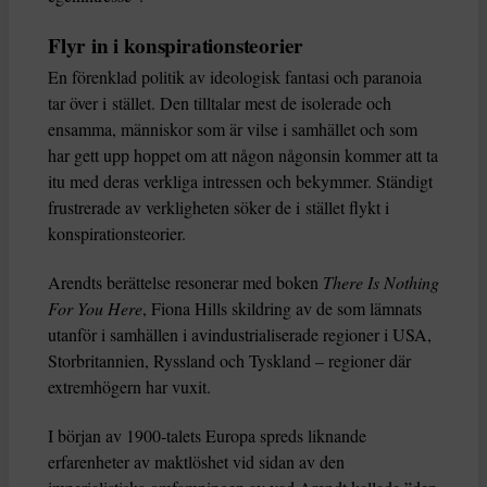
Flyr in i konspirationsteorier
En förenklad politik av ideologisk fantasi och paranoia
tar över i stället. Den tilltalar mest de isolerade och
ensamma, människor som är vilse i samhället och som
har gett upp hoppet om att någon någonsin kommer att ta
itu med deras verkliga intressen och bekymmer. Ständigt
frustrerade av verkligheten söker de i stället flykt i
konspirationsteorier.
Arendts berättelse resonerar med boken
There Is Nothing
For You Here
, Fiona Hills skildring av de som lämnats
utanför i samhällen i avindustrialiserade regioner i USA,
Storbritannien, Ryssland och Tyskland – regioner där
extremhögern har vuxit.
I början av 1900-talets Europa spreds liknande
erfarenheter av maktlöshet vid sidan av den