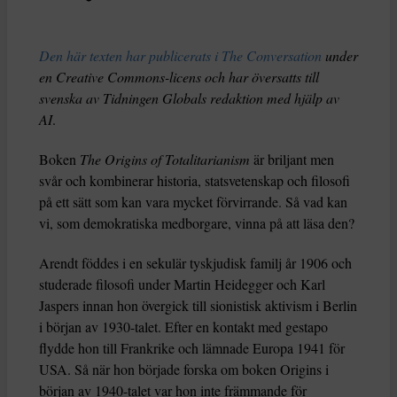
Den här texten har publicerats i The Conversation
under
en Creative Commons-licens och har översatts till
svenska av Tidningen Globals redaktion med hjälp av
AI
.
Boken
The Origins of Totalitarianism
är briljant men
svår och kombinerar historia, statsvetenskap och filosofi
på ett sätt som kan vara mycket förvirrande. Så vad kan
vi, som demokratiska medborgare, vinna på att läsa den?
Arendt föddes i en sekulär tyskjudisk familj år 1906 och
studerade filosofi under Martin Heidegger och Karl
Jaspers innan hon övergick till sionistisk aktivism i Berlin
i början av 1930-talet. Efter en kontakt med gestapo
flydde hon till Frankrike och lämnade Europa 1941 för
USA. Så när hon började forska om boken Origins i
början av 1940-talet var hon inte främmande för