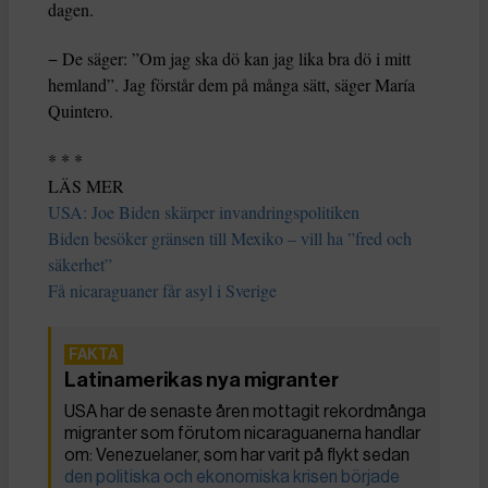
dagen.
− De säger: ”Om jag ska dö kan jag lika bra dö i mitt
hemland”. Jag förstår dem på många sätt, säger María
Quintero.
* * *
LÄS MER
USA: Joe Biden skärper invandringspolitiken
Biden besöker gränsen till Mexiko – vill ha ”fred och
säkerhet”
Få nicaraguaner får asyl i Sverige
Latinamerikas nya migranter
USA har de senaste åren mottagit rekordmånga
migranter som förutom nicaraguanerna handlar
om: Venezuelaner, som har varit på flykt sedan
den politiska och ekonomiska krisen började