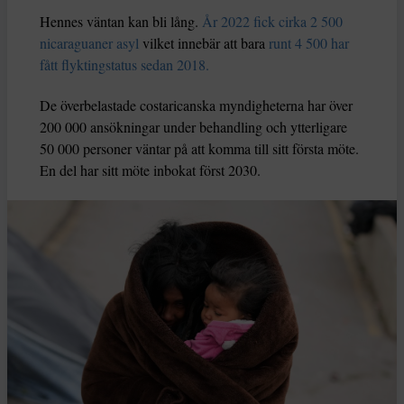
Hennes väntan kan bli lång.
År 2022 fick cirka 2 500
nicaraguaner asyl
vilket innebär att bara
runt 4 500 har
fått flyktingstatus sedan 2018.
De överbelastade costaricanska myndigheterna har över
200 000 ansökningar under behandling och ytterligare
50 000 personer väntar på att komma till sitt första möte.
En del har sitt möte inbokat först 2030.