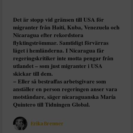
Det är stopp vid gränsen till USA för
migranter från Haiti, Kuba, Venezuela och
Nicaragua efter rekordstora
flyktingströmmar. Samtidigt förvärras
läget i hemländerna. I Nicaragua får
regeringskritiker inte motta pengar från
utlandet – som just migranter i USA
skickar till dem.
− Eller så bestraffas arbetsgivare som
anställer en person regeringen anser vara
motståndare, säger nicaraguanska María
Quintero till Tidningen Global.
Erika Brenner