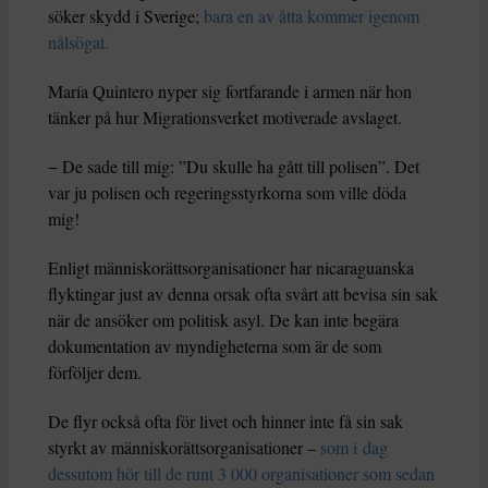
söker skydd i Sverige;
bara en av åtta kommer igenom
nålsögat.
María Quintero nyper sig fortfarande i armen när hon
tänker på hur Migrationsverket motiverade avslaget.
− De sade till mig: ”Du skulle ha gått till polisen”. Det
var ju polisen och regeringsstyrkorna som ville döda
mig!
Enligt människorättsorganisationer har nicaraguanska
flyktingar just av denna orsak ofta svårt att bevisa sin sak
när de ansöker om politisk asyl. De kan inte begära
dokumentation av myndigheterna som är de som
förföljer dem.
De flyr också ofta för livet och hinner inte få sin sak
styrkt av människorättsorganisationer –
som i dag
dessutom hör till de runt 3 000 organisationer som sedan