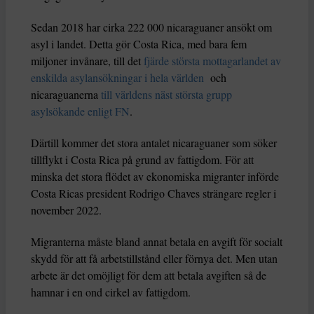
Sedan 2018 har cirka 222 000 nicaraguaner ansökt om
asyl i landet. Detta gör Costa Rica, med bara fem
miljoner invånare, till det
fjärde största mottagarlandet av
enskilda asylansökningar i hela världen
och
nicaraguanerna
till världens näst största grupp
asylsökande enligt FN
.
Därtill kommer det stora antalet nicaraguaner som söker
tillflykt i Costa Rica på grund av fattigdom. För att
minska det stora flödet av ekonomiska migranter införde
Costa Ricas president Rodrigo Chaves strängare regler i
november 2022.
Migranterna måste bland annat betala en avgift för socialt
skydd för att få arbetstillstånd eller förnya det. Men utan
arbete är det omöjligt för dem att betala avgiften så de
hamnar i en ond cirkel av fattigdom.