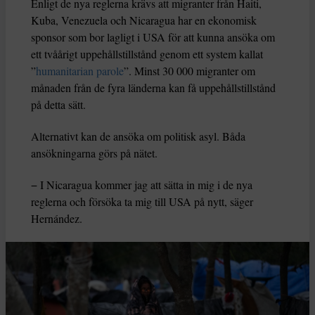
Enligt de nya reglerna krävs att migranter från Haiti,
Kuba, Venezuela och Nicaragua har en ekonomisk
sponsor som bor lagligt i USA för att kunna ansöka om
ett tvåårigt uppehållstillstånd genom ett system kallat
”
humanitarian parole
”. Minst 30 000 migranter om
månaden från de fyra länderna kan få uppehållstillstånd
på detta sätt.
Alternativt kan de ansöka om politisk asyl. Båda
ansökningarna görs på nätet.
− I Nicaragua kommer jag att sätta in mig i de nya
reglerna och försöka ta mig till USA på nytt, säger
Hernández.