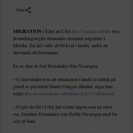
Dela
MIGRATION |
Efter att USA
den 5 januari införde
nya
invandringsregler strandades tusentals migranter i
Mexiko. En del valde att bli kvar i landet, andra att
återvända till hemlandet.
En av dem är Joel Hernández från Nicaragua.
−Vi återvänder trots att situationen i landet är kritisk på
grund av president Daniel Ortegas diktatur, säger han
enligt
den nicaraguanska nättidningen El Confidencial
.
−Vi gör det för i USA har vi inte någon som tar emot
oss, fortsätter Hernández som flydde Nicaragua med fru
och ett barn.