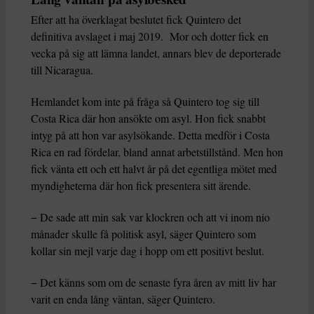
Efter att ha överklagat beslutet fick Quintero det
definitiva avslaget i maj 2019. Mor och dotter fick en
vecka på sig att lämna landet, annars blev de deporterade
till Nicaragua.
Hemlandet kom inte på fråga så Quintero tog sig till
Costa Rica där hon ansökte om asyl. Hon fick snabbt
intyg på att hon var asylsökande. Detta medför i Costa
Rica en rad fördelar, bland annat arbetstillstånd. Men hon
fick vänta ett och ett halvt år på det egentliga mötet med
myndigheterna där hon fick presentera sitt ärende.
− De sade att min sak var klockren och att vi inom nio
månader skulle få politisk asyl, säger Quintero som
kollar sin mejl varje dag i hopp om ett positivt beslut.
− Det känns som om de senaste fyra åren av mitt liv har
varit en enda lång väntan, säger Quintero.