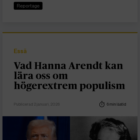
Reportage
Essä
Vad Hanna Arendt kan
lära oss om
högerextrem populism
Publicerad 2 januari, 2026
6 min lästid