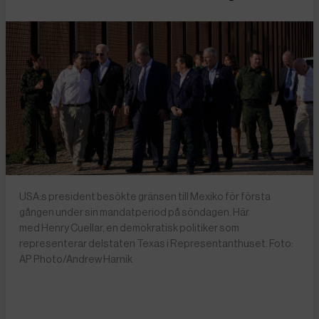
USA:s president besökte gränsen till Mexiko för första
gången under sin mandatperiod på söndagen. Här
med Henry Cuellar, en demokratisk politiker som
representerar delstaten Texas i Representanthuset. Foto:
AP Photo/Andrew Harnik