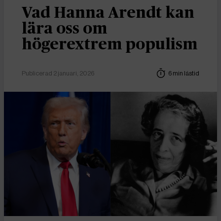
Vad Hanna Arendt kan
lära oss om
högerextrem populism
Publicerad 2 januari, 2026
6 min lästid