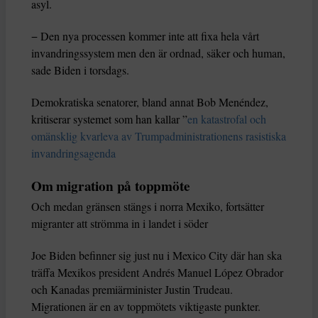
asyl.
− Den nya processen kommer inte att fixa hela vårt
invandringssystem men den är ordnad, säker och human,
sade Biden i torsdags.
Demokratiska senatorer, bland annat Bob Menéndez,
kritiserar systemet som han kallar ”
en katastrofal och
omänsklig kvarleva av Trumpadministrationens rasistiska
invandringsagenda
Om migration på toppmöte
Och medan gränsen stängs i norra Mexiko, fortsätter
migranter att strömma in i landet i söder
Joe Biden befinner sig just nu i Mexico City där han ska
träffa Mexikos president Andrés Manuel López Obrador
och Kanadas premiärminister Justin Trudeau.
Migrationen är en av toppmötets viktigaste punkter.