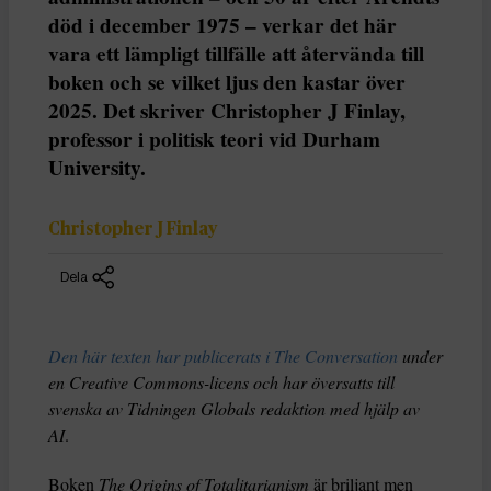
död i december 1975 – verkar det här
vara ett lämpligt tillfälle att återvända till
boken och se vilket ljus den kastar över
2025. Det skriver Christopher J Finlay,
professor i politisk teori vid Durham
University.
Christopher J Finlay
Dela
Den här texten har publicerats i The Conversation
under
en Creative Commons-licens och har översatts till
svenska av Tidningen Globals redaktion med hjälp av
AI
.
Boken
The Origins of Totalitarianism
är briljant men