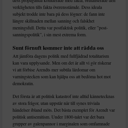
dess propaganda kolliderade med fakta, brutaliserade den
verkligheten tills fakta överensstämde. Dess ideala
subjekt trodde inte bara på dess lögner: de fann inte
längre skillnaden mellan sanning och falskhet
meningsfull. Detta var postfaktisk politik, eller ”post-
sanningspolitik”, i sin mest extrema form.
Sunt förnuft kommer inte att rädda oss
Att jämföra dagens politik med fullfjädrad totalitarism
kan vara upplysande. Men om det är allt vi gör riskerar
vi att förbise Arendts mer subtila lärdomar om
varningstecken som kan hjälpa oss att bedöma hot mot
demokratin.
Det första är att politisk katastrof inte alltid kännetecknas
av stora frågor, utan uppstår när till synes triviala
händelser ibland möts. Det bästa exemplet för Arendt var
politisk antisemitism. Under 1800-talet var det bara
grupper av galenpannor i marginalen som omfamnade