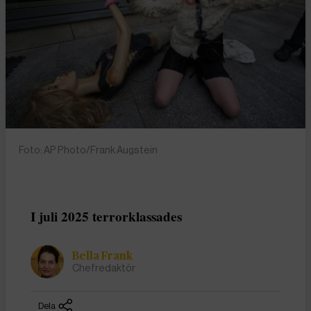
Foto: AP Photo/Frank Augstein
I juli 2025 terrorklassades
Bella Frank
Chefredaktör
Dela