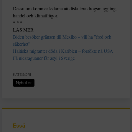
Dessutom kommer ledarna att diskutera drogsmuggling,
handel och klimatfrågor.
* * *
LÄS MER
Biden besöker gränsen till Mexiko – vill ha ”fred och
säkerhet”
Haitiska migranter döda i Karibien – försökte nå USA
Få nicaraguaner får asyl i Sverige
KATEGORI
Nyheter
Essä