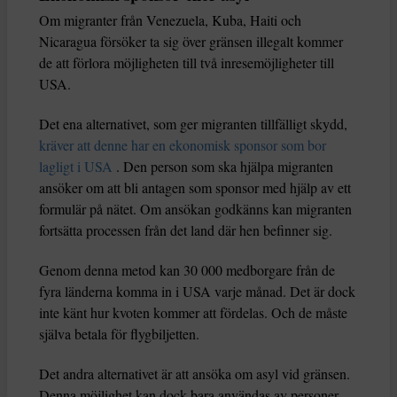
Om migranter från Venezuela, Kuba, Haiti och
Nicaragua försöker ta sig över gränsen illegalt kommer
de att förlora möjligheten till två inresemöjligheter till
USA.
Det ena alternativet, som ger migranten tillfälligt skydd,
kräver att denne har en ekonomisk sponsor som bor
lagligt i USA
. Den person som ska hjälpa migranten
ansöker om att bli antagen som sponsor med hjälp av ett
formulär på nätet. Om ansökan godkänns kan migranten
fortsätta processen från det land där hen befinner sig.
Genom denna metod kan 30 000 medborgare från de
fyra länderna komma in i USA varje månad. Det är dock
inte känt hur kvoten kommer att fördelas. Och de måste
själva betala för flygbiljetten.
Det andra alternativet är att ansöka om asyl vid gränsen.
Denna möjlighet kan dock bara användas av personer