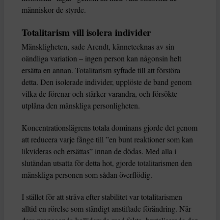
människor de styrde.
Totalitarism vill isolera individer
Mänskligheten, sade Arendt, kännetecknas av sin
oändliga variation – ingen person kan någonsin helt
ersätta en annan. Totalitarism syftade till att förstöra
detta. Den isolerade individer, upplöste de band genom
vilka de förenar och stärker varandra, och försökte
utplåna den mänskliga personligheten.
Koncentrationslägrens totala dominans gjorde det genom
att reducera varje fånge till ”en bunt reaktioner som kan
likvideras och ersättas” innan de dödas. Med alla i
slutändan utsatta för detta hot, gjorde totalitarismen den
mänskliga personen som sådan överflödig.
I stället för att sträva efter stabilitet var totalitarismen
alltid en rörelse som ständigt anstiftade förändring. När