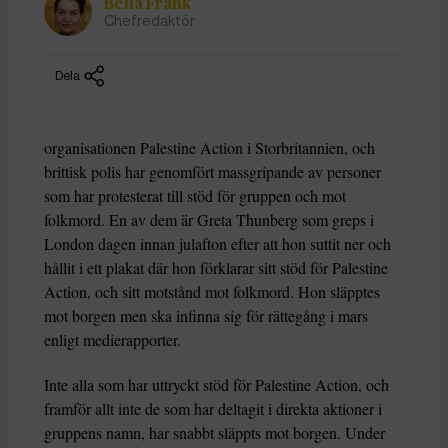
Bella Frank
Chefredaktör
Dela
organisationen Palestine Action i Storbritannien, och
brittisk polis har genomfört massgripande av personer
som har protesterat till stöd för gruppen och mot
folkmord. En av dem är Greta Thunberg som greps i
London dagen innan julafton efter att hon suttit ner och
hållit i ett plakat där hon förklarar sitt stöd för Palestine
Action, och sitt motstånd mot folkmord. Hon släpptes
mot borgen men ska infinna sig för rättegång i mars
enligt medierapporter.
Inte alla som har uttryckt stöd för Palestine Action, och
framför allt inte de som har deltagit i direkta aktioner i
gruppens namn, har snabbt släppts mot borgen. Under