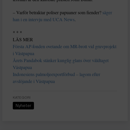
– Varför betraktar poliser papuaner som fiender?
säger
han i en intervju med UCA News
.
* * *
LÄS MER
Första AP-fonden ovetande om MR-brott vid gruvprojekt
i Västpapua
Årets Pandabok stänker kunglig glans över våldtaget
Västpapua
Indonesiens palmoljeexportförbud – lagom efter
avslöjande i Västpapua
KATEGORI
Nyheter