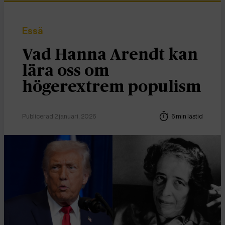
Essä
Vad Hanna Arendt kan
lära oss om
högerextrem populism
Publicerad 2 januari, 2026
6 min lästid