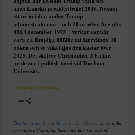
höjden när Donald Trump vann det
amerikanska presidentvalet 2016. Nästan
ett år in i den andra Trump-
administrationen – och 50 år efter Arendts
död i december 1975 – verkar det här
vara ett lämpligt tillfälle att återvända till
boken och se vilket ljus den kastar över
2025. Det skriver Christopher J Finlay,
professor i politisk teori vid Durham
University.
Christopher J Finlay
Dela
Den här texten har publicerats i The Conversation
under
en Creative Commons-licens och har översatts till