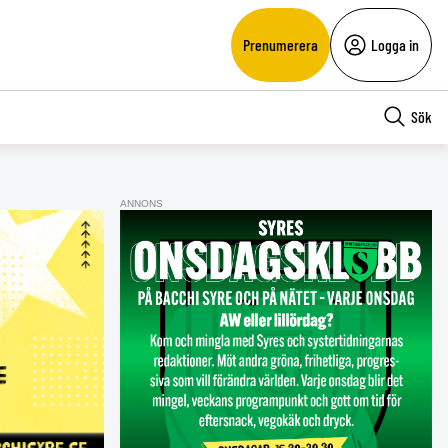
Prenumerera
Logga in
Sök
ANNONS