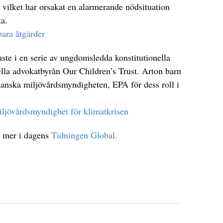
, vilket har orsakat en alarmerande nödsituation
ka.
bara åtgärder
ste i en serie av ungdomsledda konstitutionella
lla advokatbyrån Our Children’s Trust. Arton barn
anska miljövårdsmyndigheten, EPA för dess roll i
iljövårdsmyndighet för klimatkrisen
t mer i dagens
Tidningen Global.