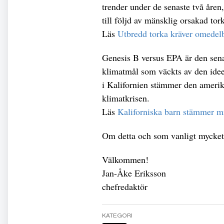
trender under de senaste två åren
till följd av mänsklig orsakad tor
Läs
Utbredd torka kräver omedel
Genesis B versus EPA är den sena
klimatmål som väckts av den idee
i Kalifornien stämmer den amerik
klimatkrisen.
Läs
Kaliforniska barn stämmer m
Om detta och som vanligt mycke
Välkommen!
Jan-Åke Eriksson
chefredaktör
KATEGORI