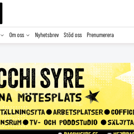
Om oss
Nyhetsbrev
Stöd oss
Prenumerera