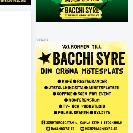
ANNONS