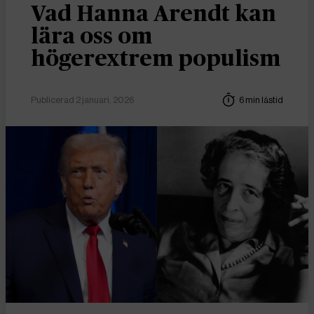
Vad Hanna Arendt kan
lära oss om
högerextrem populism
Publicerad 2 januari, 2026
6 min lästid