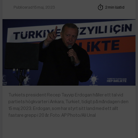
Publicerad 15 maj, 2023
2 min lästid
Turkiets president Recep Tayyip Erdogan håller ett tal vid
partiets högkvarter i Ankara, Turkiet, tidigt på måndagen den
15 maj 2023. Erdogan, som har styrt sitt land med ett allt
fastare grepp i 20 år. Foto: AP Photo/Ali Unal