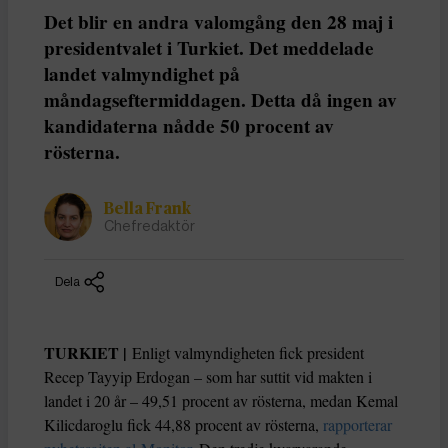
Det blir en andra valomgång den 28 maj i
presidentvalet i Turkiet. Det meddelade
landet valmyndighet på
måndagseftermiddagen. Detta då ingen av
kandidaterna nådde 50 procent av
rösterna.
Bella Frank
Chefredaktör
Dela
TURKIET |
Enligt valmyndigheten fick president
Recep Tayyip Erdogan – som har suttit vid makten i
landet i 20 år – 49,51 procent av rösterna, medan Kemal
Kilicdaroglu fick 44,88 procent av rösterna,
rapporterar