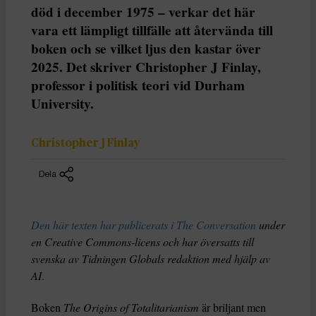
död i december 1975 – verkar det här
vara ett lämpligt tillfälle att återvända till
boken och se vilket ljus den kastar över
2025. Det skriver Christopher J Finlay,
professor i politisk teori vid Durham
University.
Christopher J Finlay
Dela
Den här texten har publicerats i The Conversation
under
en Creative Commons-licens och har översatts till
svenska av Tidningen Globals redaktion med hjälp av
AI
.
Boken
The Origins of Totalitarianism
är briljant men