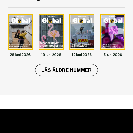
DET GLOBALA PRESSTÖDET
PRENUMERERA
26 juni 2026
19 juni 2026
12 juni 2026
5 juni 2026
LÄS ÄLDRE NUMMER