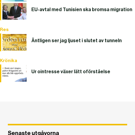
EU-avtal med Tunisien ska bromsa migration
Res
Äntligen ser jag ljuset i slutet av tunneln
Krönika
Ur ointresse växer lätt oförståelse
Senaste utgåvorna