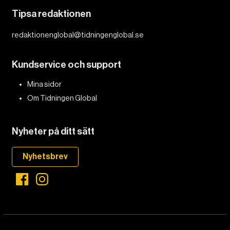
Tipsa redaktionen
redaktionenglobal@tidningenglobal.se
Kundservice och support
Mina sidor
Om Tidningen Global
Nyheter på ditt sätt
Nyhetsbrev