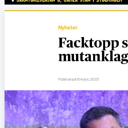
Nyheter
Facktopp s
mutanklag
Publicerad 15 mars, 2023