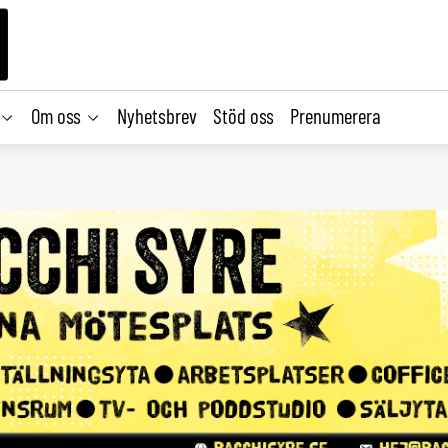
Om oss
Nyhetsbrev
Stöd oss
Prenumerera