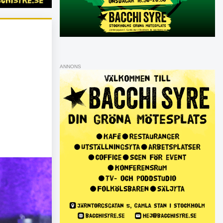
ANNONS