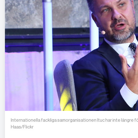
Internationella fackliga samorganisationen Ituc har inte längre 
Haas/Flickr