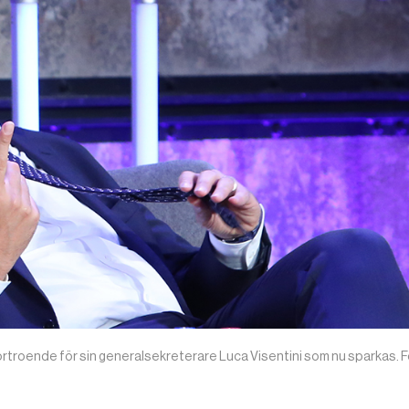
förtroende för sin generalsekreterare Luca Visentini som nu sparkas. F