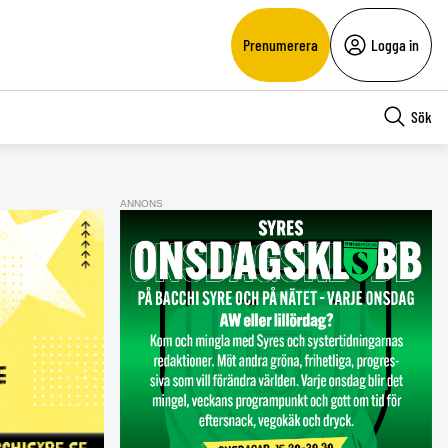
Prenumerera
Logga in
Sök
ANNONS