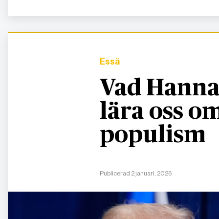
Essä
Vad Hanna
lära oss 
populism
Publicerad 2 januari, 2026