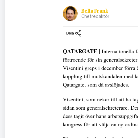
Bella Frank
Chefredaktör
Dela
QATARGATE |
Internationella 
förtroende för sin generalsekrete
Visentini greps i december förra 
koppling till mutskandalen med k
Qatargate, som då avslöjades.
Visentini, som nekar till att ha t
sidan som generalsekreterare. De
dess tagit över hans arbetsuppgift
kongress för att välja en ny ordin