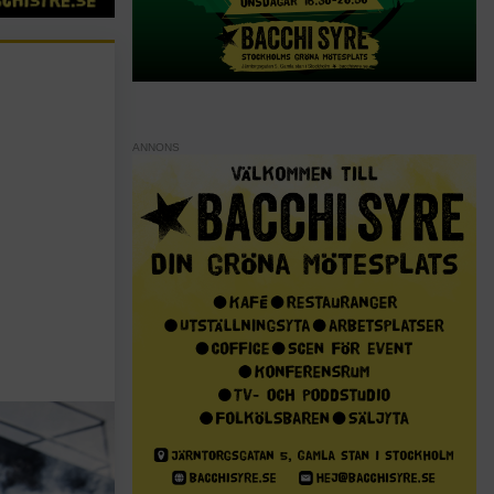
ANNONS