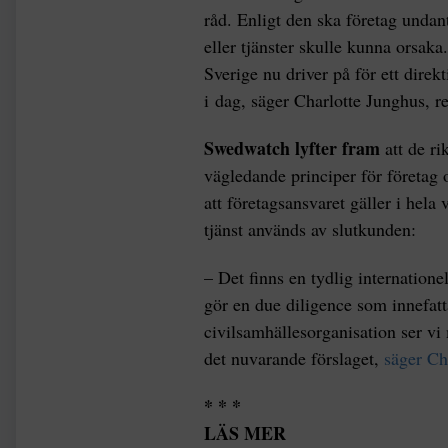
råd. Enligt den ska företag undan
eller tjänster skulle kunna orsak
Sverige nu driver på för ett direk
i dag, säger Charlotte Junghus, 
Swedwatch lyfter fram
att de ri
vägledande principer för företag o
att företagsansvaret gäller i hela 
tjänst används av slutkunden:
– Det finns en tydlig internatione
gör en due diligence som innefat
civilsamhällesorganisation ser vi
det nuvarande förslaget,
säger Ch
* * *
LÄS MER