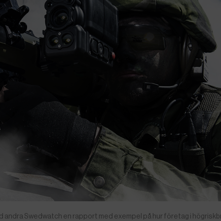
nd andra Swedwatch en rapport med exempel på hur företag i högrisk