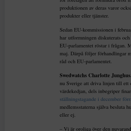
produktionen av deras varor också
produkter eller tjänster.
Sedan EU-kommissionen i februari 
har utformningen diskuterats och 
EU-parlamentet röstar i frågan. Me
maj. Därpå följer förhandlingar
råd och EU-parlamentet.
Swedwatchs Charlotte Junghus
nu Sverige att driva linjen till et
värdekedjan, dels inbegriper fin
ställningstagande i december förra
medlemsstaterna själva besluta hu
eller ej.
– Vi är oroliga över den nuvaran