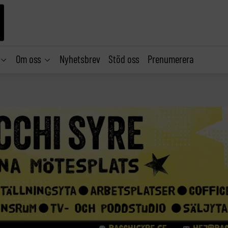
Om oss
Nyhetsbrev
Stöd oss
Prenumerera