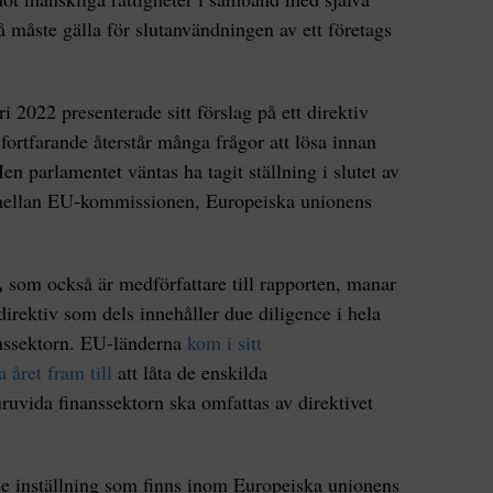
 måste gälla för slutanvändningen av ett företags
2022 presenterade sitt förslag på ett direktiv
fortfarande återstår många frågor att lösa innan
n parlamentet väntas ha tagit ställning i slutet av
 mellan EU-kommissionen, Europeiska unionens
,
som också är medförfattare till rapporten, manar
t direktiv som dels innehåller due diligence i hela
anssektorn. EU-länderna
kom i sitt
 året fram till
att låta de enskilda
ruvida finanssektorn ska omfattas av direktivet
de inställning som finns inom Europeiska unionens