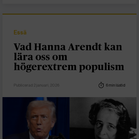
Essä
Vad Hanna Arendt kan
lära oss om
högerextrem populism
Publicerad 2 januari, 2026
6 min lästid