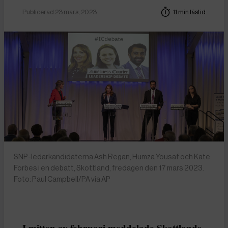
Publicerad 23 mars, 2023
11 min lästid
SNP-ledarkandidaterna Ash Regan, Humza Yousaf och Kate
Forbes i en debatt, Skottland, fredagen den 17 mars 2023.
Foto: Paul Campbell/PA via AP
I mitten av februari meddelade Skottlands