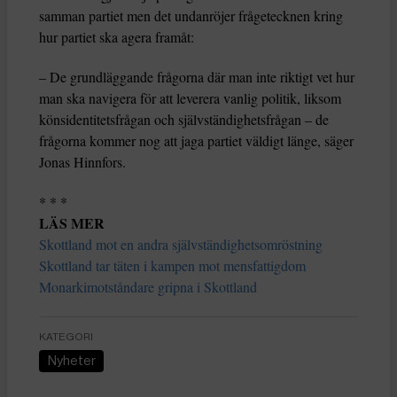
samman partiet men det undanröjer frågetecknen kring
hur partiet ska agera framåt:
– De grundläggande frågorna där man inte riktigt vet hur
man ska navigera för att leverera vanlig politik, liksom
könsidentitetsfrågan och självständighetsfrågan – de
frågorna kommer nog att jaga partiet väldigt länge, säger
Jonas Hinnfors.
* * *
LÄS MER
Skottland mot en andra självständighetsomröstning
Skottland tar täten i kampen mot mensfattigdom
Monarkimotståndare gripna i Skottland
KATEGORI
Nyheter