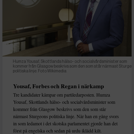
Humza Yousaf, Skottlands hälso- och socialvårdsminister som
kommer från Glasgow beskrivs som den som står närmast Sturge
politiska linje. Foto Wikimedia
Yousaf, Forbes och Regan i närkamp
Tre kandidater kämpar om partiledarposten. Humza
Yousaf, Skottlands hälso- och socialvårdsminister som
kommer från Glasgow beskrivs som den som står
närmast Sturgeons politiska linje. När han en gång svors
in som ledamot i det skotska parlamentet gjorde han det
först på engelska och sedan på urdu iklädd kilt.