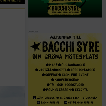
ANNONS