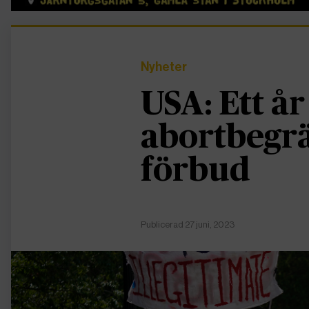
Nyheter
USA: Ett år
abortbegr
förbud
Publicerad 27 juni, 2023