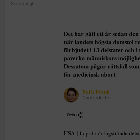
Scarbrough
Det har gått ett år sedan de
när landets högsta domstol r
förbjudet i 13 delstater och i
påverka människors möjlighet 
Dessutom pågår rättsfall so
för medicinsk abort.
Bella Frank
Chefredaktör
Dela
USA |
I april i år lagstiftade de