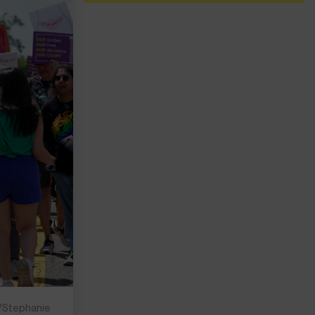
o/Stephanie