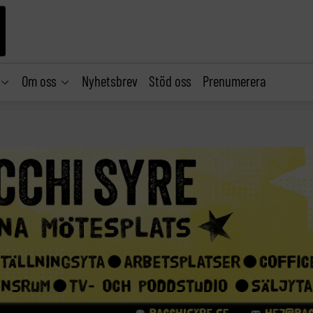
Om oss
Nyhetsbrev
Stöd oss
Prenumerera