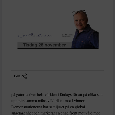
Dela
på gatorna över hela världen i lördags för att på olika sätt
uppmärksamma mäns våld riktat mot kvinnor.
Demonstrationerna har satt ljuset på en global
angelägenhet och markerar en enad front mot våld mot