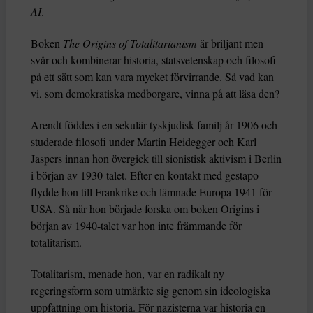
AI
.
Boken
The Origins of Totalitarianism
är briljant men
svår och kombinerar historia, statsvetenskap och filosofi
på ett sätt som kan vara mycket förvirrande. Så vad kan
vi, som demokratiska medborgare, vinna på att läsa den?
Arendt föddes i en sekulär tyskjudisk familj år 1906 och
studerade filosofi under Martin Heidegger och Karl
Jaspers innan hon övergick till sionistisk aktivism i Berlin
i början av 1930-talet. Efter en kontakt med gestapo
flydde hon till Frankrike och lämnade Europa 1941 för
USA. Så när hon började forska om boken Origins i
början av 1940-talet var hon inte främmande för
totalitarism.
Totalitarism, menade hon, var en radikalt ny
regeringsform som utmärkte sig genom sin ideologiska
uppfattning om historia. För nazisterna var historia en