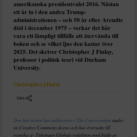
amerikanska presidentvalet 2016. Nästan
ett år in i den andra Trump-
administrationen – och 50 år efter Arendts
död i december 1975 – verkar det här
vara ett lämpligt tillfälle att återvända till
boken och se vilket ljus den kastar över
2025. Det skriver Christopher J Finlay,
professor i politisk teori vid Durham
University.
Christopher J Finlay
Dela
Den här texten har publicerats i The Conversation
under
en Creative Commons-licens och har översatts till
svenska av Tidningen Globals redaktion med hjälp av