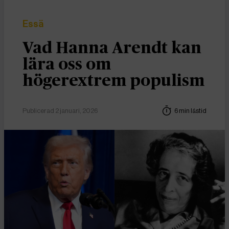
Essä
Vad Hanna Arendt kan
lära oss om
högerextrem populism
Publicerad 2 januari, 2026
6 min lästid