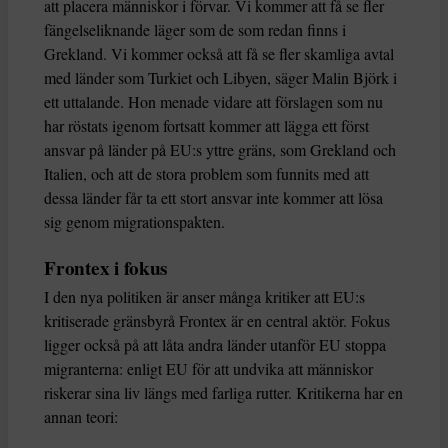
att placera människor i förvar. Vi kommer att få se fler
fängelseliknande läger som de som redan finns i
Grekland. Vi kommer också att få se fler skamliga avtal
med länder som Turkiet och Libyen, säger Malin Björk i
ett uttalande. Hon menade vidare att förslagen som nu
har röstats igenom fortsatt kommer att lägga ett först
ansvar på länder på EU:s yttre gräns, som Grekland och
Italien, och att de stora problem som funnits med att
dessa länder får ta ett stort ansvar inte kommer att lösa
sig genom migrationspakten.
Frontex i fokus
I den nya politiken är anser många kritiker att EU:s
kritiserade gränsbyrå Frontex är en central aktör. Fokus
ligger också på att låta andra länder utanför EU stoppa
migranterna: enligt EU för att undvika att människor
riskerar sina liv längs med farliga rutter. Kritikerna har en
annan teori: