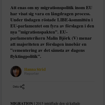
Att enas om ny migrationspolitik inom EU
har visat sig vara en långdragen process.
Under tisdagen röstade LIBE-kommittén i
EU-parlamentet om fyra av förslagen i den
nya ”migrationspakten”. EU-
parlamenterikern Malin Björk (V) menar
att majoriteten av förslagen innebär en
”cementering av det sämsta av dagens
flyktingpolitik”.
Hanna Strid
Reporter
Dela
MIGRATION |
2015 inträffade den så kallade