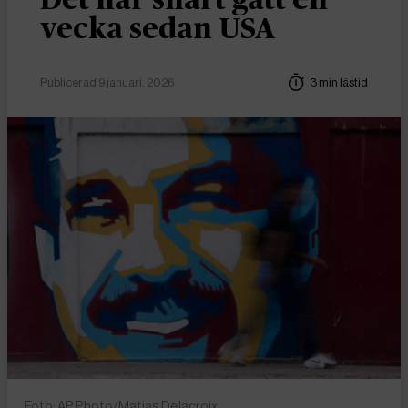
vecka sedan USA
Publicerad 9 januari, 2026
3 min lästid
Foto: AP Photo/Matias Delacroix