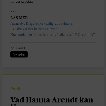
för dessa pelare.
***
LÄS MER
Amnesty: Kriget röjer västlig dubbelmoral
EU skickar fler båtar till Libyen
Katastrofen en ”konsekvens av Italiens och EU:s politik”
KATEGORI
Nyheter
Essä
Vad Hanna Arendt kan