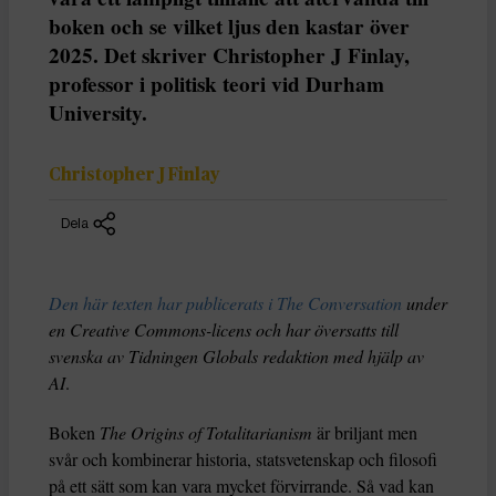
boken och se vilket ljus den kastar över
2025. Det skriver Christopher J Finlay,
professor i politisk teori vid Durham
University.
Christopher J Finlay
Dela
Den här texten har publicerats i The Conversation
under
en Creative Commons-licens och har översatts till
svenska av Tidningen Globals redaktion med hjälp av
AI
.
Boken
The Origins of Totalitarianism
är briljant men
svår och kombinerar historia, statsvetenskap och filosofi
på ett sätt som kan vara mycket förvirrande. Så vad kan