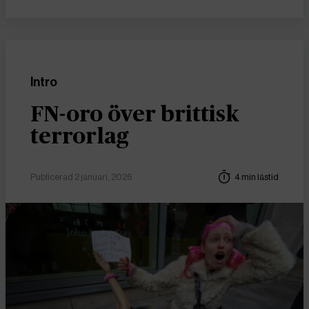
Intro
FN-oro över brittisk
terrorlag
Publicerad 2 januari, 2026
4 min lästid