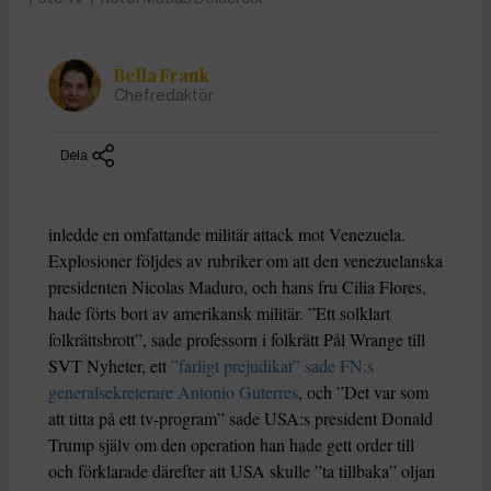
Bella Frank
Chefredaktör
Dela
inledde en omfattande militär attack mot Venezuela.
Explosioner följdes av rubriker om att den venezuelanska
presidenten Nicolas Maduro, och hans fru Cilia Flores,
hade förts bort av amerikansk militär. ”Ett solklart
folkrättsbrott”, sade professorn i folkrätt Pål Wrange till
SVT Nyheter, ett
”farligt prejudikat” sade FN:s
generalsekreterare Antonio Guterres
, och ”Det var som
att titta på ett tv-program” sade USA:s president Donald
Trump själv om den operation han hade gett order till
och förklarade därefter att USA skulle ”ta tillbaka” oljan