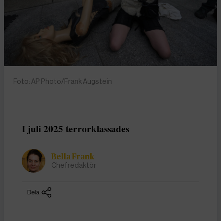
Foto: AP Photo/Frank Augstein
I juli 2025 terrorklassades
Bella Frank
Chefredaktör
Dela