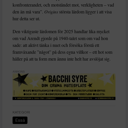
konfronterandet, och motståndet mot, verkligheten – vad
den än må vara”.
Origins
största lärdom ligger i att visa
hur detta ser ut.
Den viktigaste lärdomen för 2025 handlar lika mycket
om vad Arendt gjorde på 1940-talet som om vad hon
sade: att aktivt tänka i nuet och försöka förstå ett
framväxande ”något” på dess egna villkor – ett hot som
håller på att ta form men ännu inte helt har avslöjat sig.
ANNONS
KATEGORI
Essä