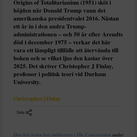
Origins of Totalitarianism (1951) sköt i
höjden när Donald Trump vann det
amerikanska presidentvalet 2016. Nästan
ett år in i den andra Trump-
administrationen – och 50 år efter Arendts
död i december 1975 – verkar det här
vara ett lämpligt tillfälle att återvända till
boken och se vilket ljus den kastar över
2025. Det skriver Christopher J Finlay,
professor i politisk teori vid Durham
University.
Christopher J Finlay
Dela
Den här texten har publicerats i The Conversation
under