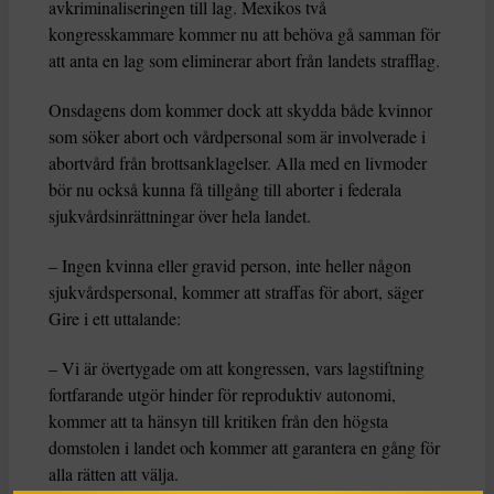
avkriminaliseringen till lag. Mexikos två
kongresskammare kommer nu att behöva gå samman för
att anta en lag som eliminerar abort från landets strafflag.
Onsdagens dom kommer dock att skydda både kvinnor
som söker abort och vårdpersonal som är involverade i
abortvård från brottsanklagelser. Alla med en livmoder
bör nu också kunna få tillgång till aborter i federala
sjukvårdsinrättningar över hela landet.
– Ingen kvinna eller gravid person, inte heller någon
sjukvårdspersonal, kommer att straffas för abort, säger
Gire i ett uttalande:
– Vi är övertygade om att kongressen, vars lagstiftning
fortfarande utgör hinder för reproduktiv autonomi,
kommer att ta hänsyn till kritiken från den högsta
domstolen i landet och kommer att garantera en gång för
alla rätten att välja.