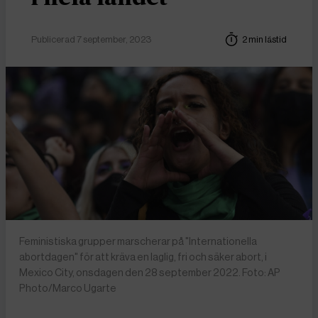
Publicerad 7 september, 2023
2 min lästid
Feministiska grupper marscherar på "Internationella
abortdagen" för att kräva en laglig, fri och säker abort, i
Mexico City, onsdagen den 28 september 2022. Foto: AP
Photo/Marco Ugarte