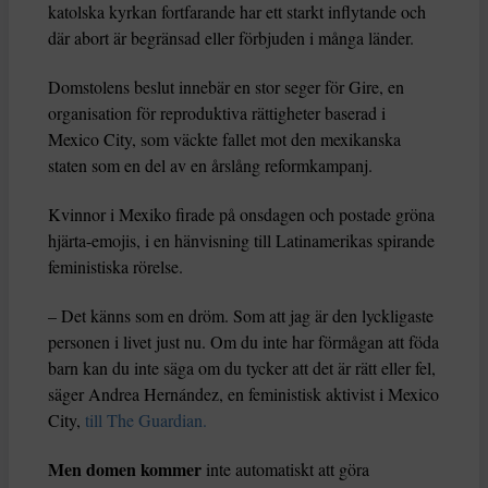
katolska kyrkan fortfarande har ett starkt inflytande och
där abort är begränsad eller förbjuden i många länder.
Domstolens beslut innebär en stor seger för Gire, en
organisation för reproduktiva rättigheter baserad i
Mexico City, som väckte fallet mot den mexikanska
staten som en del av en årslång reformkampanj.
Kvinnor i Mexiko firade på onsdagen och postade gröna
hjärta-emojis, i en hänvisning till Latinamerikas spirande
feministiska rörelse.
– Det känns som en dröm. Som att jag är den lyckligaste
personen i livet just nu. Om du inte har förmågan att föda
barn kan du inte säga om du tycker att det är rätt eller fel,
säger Andrea Hernández, en feministisk aktivist i Mexico
City,
till The Guardian.
Men domen kommer
inte automatiskt att göra