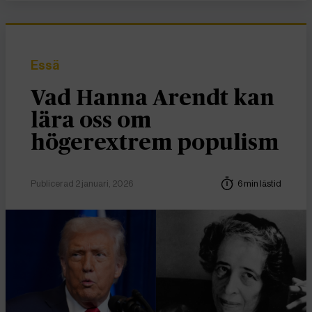
Essä
Vad Hanna Arendt kan
lära oss om
högerextrem populism
Publicerad 2 januari, 2026
6 min lästid