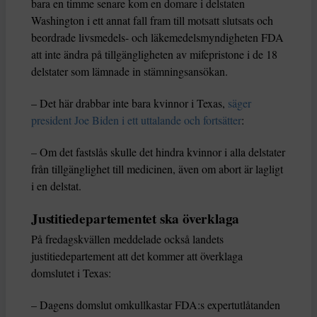
bara en timme senare kom en domare i delstaten
Washington i ett annat fall fram till motsatt slutsats och
beordrade livsmedels- och läkemedelsmyndigheten FDA
att inte ändra på tillgängligheten av mifepristone i de 18
delstater som lämnade in stämningsansökan.
– Det här drabbar inte bara kvinnor i Texas,
säger
president Joe Biden i ett uttalande och fortsätter
:
– Om det fastslås skulle det hindra kvinnor i alla delstater
från tillgänglighet till medicinen, även om abort är lagligt
i en delstat.
Justitiedepartementet ska överklaga
På fredagskvällen meddelade också landets
justitiedepartement att det kommer att överklaga
domslutet i Texas:
– Dagens domslut omkullkastar FDA:s expertutlåtanden