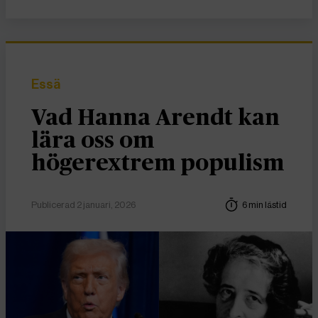
Essä
Vad Hanna Arendt kan
lära oss om
högerextrem populism
Publicerad 2 januari, 2026
6 min lästid