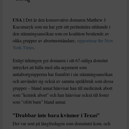
USA |
Det är den konservative domaren Matthew J
Kacsmaryk som nu har gett sitt preliminära utlåtande i
den stämningsansökan som en koalition bestående av
olika grupper av abortmotståndare,
rapporterar the New
York Times
.
Enligt tidningen ger domaren i sitt 67-sidiga domslut
intrycket att hålla med alla argument som
antiabortgrupperna har framfört i sin stämningsansökan
och använder sig också av samma språkbruk som dessa
grupper – bland annat hänvisar han till medicinsk abort
som ”kemisk abort” och han hänvisar också till foster
som ”ofött barn” bland annat.
”Drabbar inte bara kvinnor i Texas”
Det var sent på långfredagen som domslutet kom, och