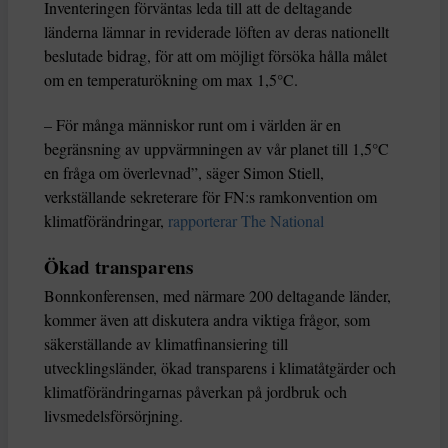
Inventeringen förväntas leda till att de deltagande
länderna lämnar in reviderade löften av deras nationellt
beslutade bidrag, för att om möjligt försöka hålla målet
om en temperaturökning om max 1,5°C.
– För många människor runt om i världen är en
begränsning av uppvärmningen av vår planet till 1,5°C
en fråga om överlevnad”, säger Simon Stiell,
verkställande sekreterare för FN:s ramkonvention om
klimatförändringar,
rapporterar The National
Ökad transparens
Bonnkonferensen, med närmare 200 deltagande länder,
kommer även att diskutera andra viktiga frågor, som
säkerställande av klimatfinansiering till
utvecklingsländer, ökad transparens i klimatåtgärder och
klimatförändringarnas påverkan på jordbruk och
livsmedelsförsörjning.