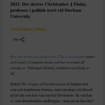
2025. Det skriver Christopher J Finlay,
professor i politisk teori vid Durham
University.
Christopher J Finlay
Dela
Den här texten har publicerats i The Conversation
under
en Creative Commons-licens och har översatts till
svenska av Tidningen Globals redaktion med hjälp av
AI
.
Boken
The Origins of Totalitarianism
är briljant men
svår och kombinerar historia, statsvetenskap och filosofi
på ett sätt som kan vara mycket förvirrande. Så vad kan
vi, som demokratiska medborgare, vinna på att läsa den?