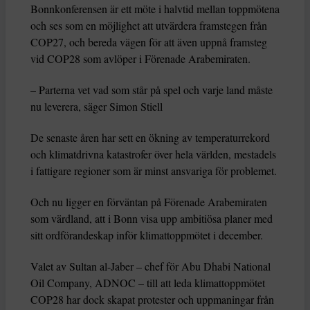
Bonnkonferensen är ett möte i halvtid mellan toppmötena
och ses som en möjlighet att utvärdera framstegen från
COP27, och bereda vägen för att även uppnå framsteg
vid COP28 som avlöper i Förenade Arabemiraten.
– Parterna vet vad som står på spel och varje land måste
nu leverera, säger Simon Stiell
De senaste åren har sett en ökning av temperaturrekord
och klimatdrivna katastrofer över hela världen, mestadels
i fattigare regioner som är minst ansvariga för problemet.
Och nu ligger en förväntan på Förenade Arabemiraten
som värdland, att i Bonn visa upp ambitiösa planer med
sitt ordförandeskap inför klimattoppmötet i december.
Valet av Sultan al-Jaber – chef för Abu Dhabi National
Oil Company, ADNOC – till att leda klimattoppmötet
COP28 har dock skapat protester och uppmaningar från