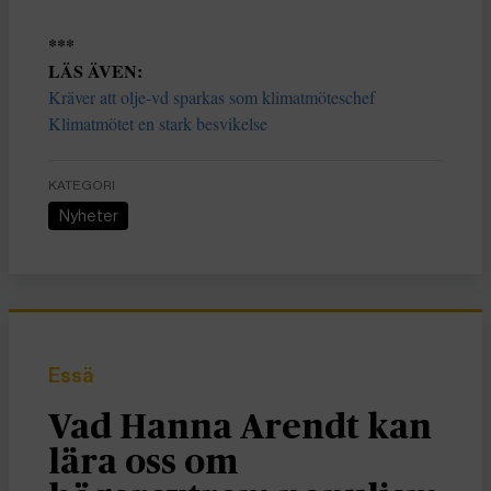
***
LÄS ÄVEN:
Kräver att olje-vd sparkas som klimatmöteschef
Klimatmötet en stark besvikelse
KATEGORI
Nyheter
Essä
Vad Hanna Arendt kan
lära oss om