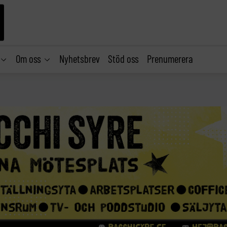
Om oss
Nyhetsbrev
Stöd oss
Prenumerera