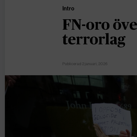
Intro
FN-oro öve
terrorlag
Publicerad 2 januari, 2026