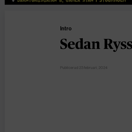
Intro
Sedan Ryss
Publicerad 23 februari, 2024