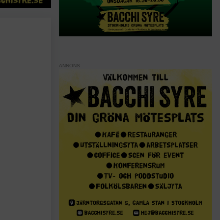
ANNONS