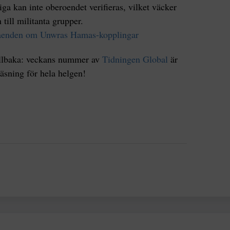
ga kan inte oberoendet verifieras, vilket väcker
till militanta grupper.
ståenden om Unwras Hamas-kopplingar
tillbaka: veckans nummer av
Tidningen Global
är
äsning för hela helgen!