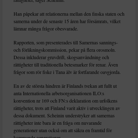
Han påpekar att relationerna mellan den finska staten och
samerna under de senaste 15 åren har försämrats, vilket
lämnar många frågor obesvarade.
Rapporten, som presenterades till Samernas sannings-
och förlikningskommission, pekar på flera orosmoln.
Dessa inkluderar gruvdrift, skogsanvändning och
rättigheter till traditionella betesmarker för renar. Även
frågor som rör fiske i Tana älv är fortfarande oavgjorda.
En av de största hindren är Finlands tvekan att fullt ut
anta Internationella arbetsorganisationen ILO:s
konvention nr 169 och FN:s deklaration om urfolkens
rättigheter, trots att Finland varit aktiv i utvecklingen av
dessa dokument. Scheinin understryker att samernas
rättigheter inte bara är en fråga om nuvarande
generationer utan också om att säkra en framtid för
kommande generationer.