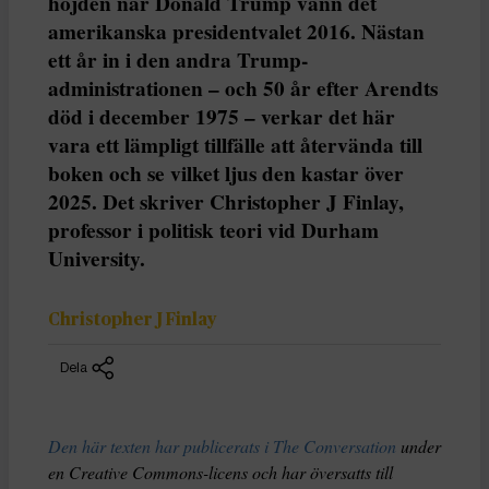
höjden när Donald Trump vann det
amerikanska presidentvalet 2016. Nästan
ett år in i den andra Trump-
administrationen – och 50 år efter Arendts
död i december 1975 – verkar det här
vara ett lämpligt tillfälle att återvända till
boken och se vilket ljus den kastar över
2025. Det skriver Christopher J Finlay,
professor i politisk teori vid Durham
University.
Christopher J Finlay
Dela
Den här texten har publicerats i The Conversation
under
en Creative Commons-licens och har översatts till