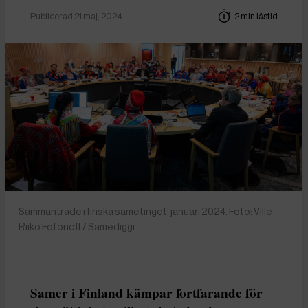
Publicerad 21 maj, 2024
2 min lästid
Sammanträde i finska sametinget, januari 2024. Foto: Ville-
Riiko Fofonoff / Samediggi
Samer i Finland kämpar fortfarande för