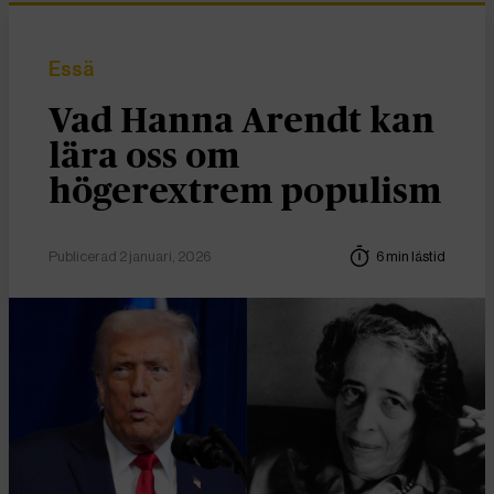
Essä
Vad Hanna Arendt kan
lära oss om
högerextrem populism
Publicerad 2 januari, 2026
6 min lästid