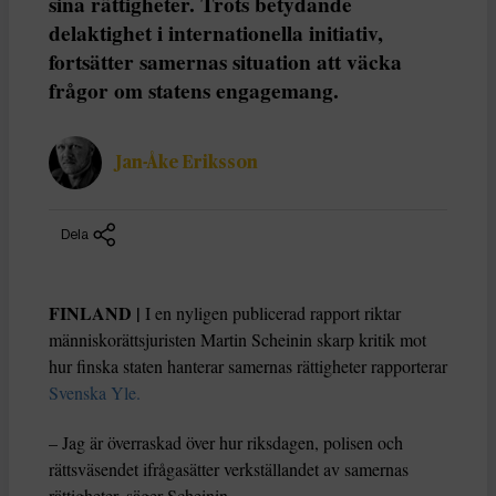
sina rättigheter. Trots betydande
delaktighet i internationella initiativ,
fortsätter samernas situation att väcka
frågor om statens engagemang.
Jan-Åke Eriksson
Dela
FINLAND |
I en nyligen publicerad rapport riktar
människorättsjuristen Martin Scheinin skarp kritik mot
hur finska staten hanterar samernas rättigheter rapporterar
Svenska Yle.
– Jag är överraskad över hur riksdagen, polisen och
rättsväsendet ifrågasätter verkställandet av samernas
rättigheter, säger Scheinin.