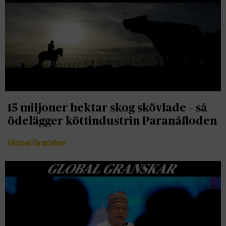
15 miljoner hektar skog skövlade – så
ödelägger köttindustrin Paranáfloden
Global Granskar