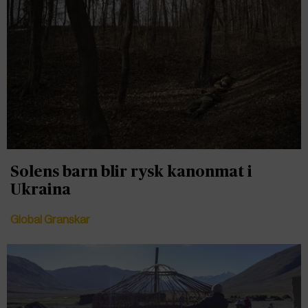
Solens barn blir rysk kanonmat i
Ukraina
Global Granskar