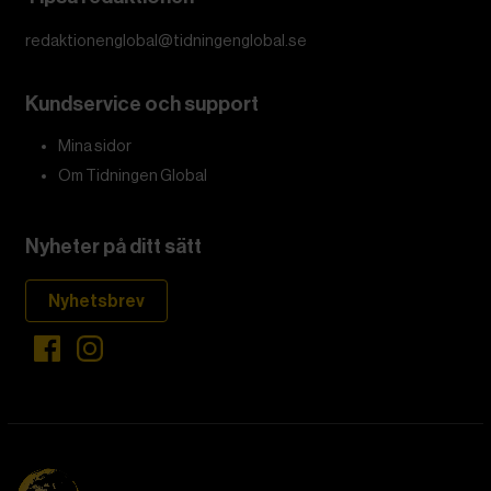
redaktionenglobal@tidningenglobal.se
Kundservice och support
Mina sidor
Om Tidningen Global
Nyheter på ditt sätt
Nyhetsbrev