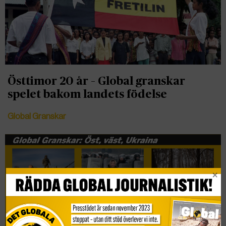
Östtimor 20 år – Global granskar
spelet bakom landets födelse
Global Granskar