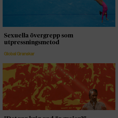
Sexuella övergrepp som
utpressningsmetod
Global Granskar