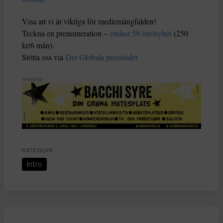
Visa att vi är viktiga för mediemångfalden!
Teckna en prenumeration –
endast 59 öre/nyhet
(250
kr/6 mån).
Stötta oss via
Det Globala presstödet.
ANNONS
KATEGORI
Intro