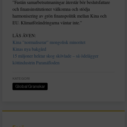
”Fastän samarbetsutmaningar återstår bör beslutsfattare
och finansinstitutioner välkomna och stödja
harmonisering av grön finanspolitik mellan Kina och
EU. Klimatförändringarna väntar inte.”
LÄS ÄVEN:
Kina ”normaliserar” mongolisk minoritet
Kinas nya bakgård
15 miljoner hektar skog skövlade – så ödelägger
köttindustrin Paranáfloden
KATEGORI
Global Granskar