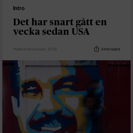
Intro
Det har snart gått en
vecka sedan USA
Publicerad 9 januari, 2026
3 min lästid