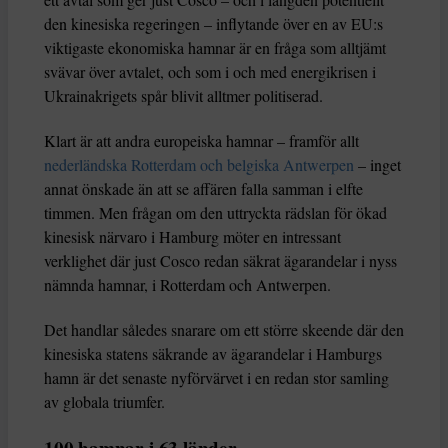
den kinesiska regeringen – inflytande över en av EU:s
viktigaste ekonomiska hamnar är en fråga som alltjämt
svävar över avtalet, och som i och med energikrisen i
Ukrainakrigets spår blivit alltmer politiserad.
Klart är att andra europeiska hamnar – framför allt
nederländska Rotterdam och belgiska Antwerpen
– inget
annat önskade än att se affären falla samman i elfte
timmen. Men frågan om den uttryckta rädslan för ökad
kinesisk närvaro i Hamburg möter en intressant
verklighet där just Cosco redan säkrat ägarandelar i nyss
nämnda hamnar, i Rotterdam och Antwerpen.
Det handlar således snarare om ett större skeende där den
kinesiska statens säkrande av ägarandelar i Hamburgs
hamn är det senaste nyförvärvet i en redan stor samling
av globala triumfer.