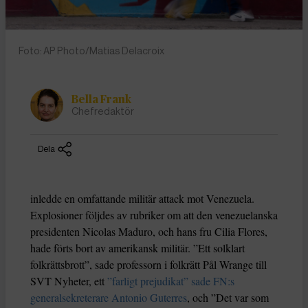
Foto: AP Photo/Matias Delacroix
Bella Frank
Chefredaktör
Dela
inledde en omfattande militär attack mot Venezuela.
Explosioner följdes av rubriker om att den venezuelanska
presidenten Nicolas Maduro, och hans fru Cilia Flores,
hade förts bort av amerikansk militär. ”Ett solklart
folkrättsbrott”, sade professorn i folkrätt Pål Wrange till
SVT Nyheter, ett
”farligt prejudikat” sade FN:s
generalsekreterare Antonio Guterres
, och ”Det var som