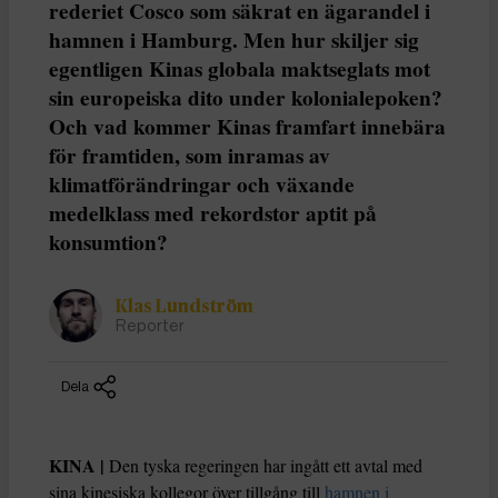
rederiet Cosco som säkrat en ägarandel i
hamnen i Hamburg. Men hur skiljer sig
egentligen Kinas globala maktseglats mot
sin europeiska dito under kolonialepoken?
Och vad kommer Kinas framfart innebära
för framtiden, som inramas av
klimatförändringar och växande
medelklass med rekordstor aptit på
konsumtion?
Klas Lundström
Reporter
Dela
KINA |
Den tyska regeringen har ingått ett avtal med
sina kinesiska kollegor över tillgång till
hamnen i