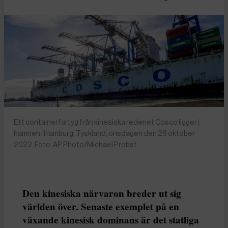
Ett containerfartyg från kinesiska rederiet Cosco ligger i
hamnen i Hamburg, Tyskland, onsdagen den 26 oktober
2022. Foto: AP Photo/Michael Probst
Den kinesiska närvaron breder ut sig
världen över. Senaste exemplet på en
växande kinesisk dominans är det statliga