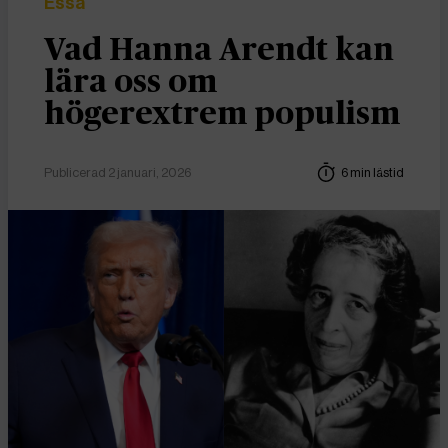
Essä
Vad Hanna Arendt kan
lära oss om
högerextrem populism
Publicerad 2 januari, 2026
6 min lästid