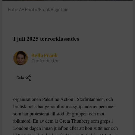
Foto: AP Photo/Frank Augstein
I juli 2025 terrorklassades
Bella Frank
Chefredaktör
Dela
organisationen Palestine Action i Storbritannien, och
brittisk polis har genomfört massgripande av personer
som har protesterat till stöd för gruppen och mot
folkmord. En av dem är Greta Thunberg som greps i
London dagen innan julafton efter att hon suttit ner och