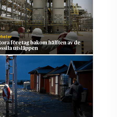
yheter
tora företag bakom hälften av de
ossila utsläppen