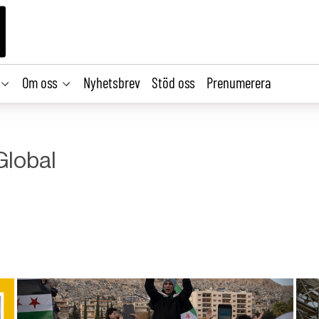
Om oss
Nyhetsbrev
Stöd oss
Prenumerera
Global