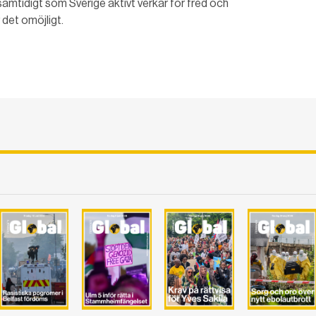
samtidigt som Sverige aktivt verkar för fred och
 det omöjligt.