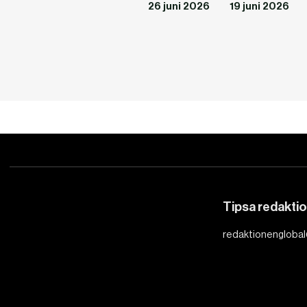
26 juni 2026
19 juni 2026
Tipsa redakti
redaktionenglobal