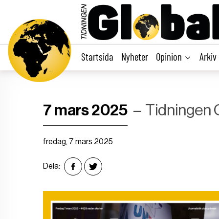
main
content
Startsida
Nyheter
Opinion
Arkiv
7 mars 2025
Tidningen 
fredag, 7 mars 2025
Dela: