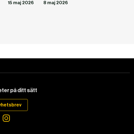
15 maj 2026
8 maj 2026
ter på ditt sätt
yhetsbrev