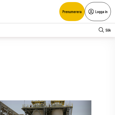
Prenumerera
Logga in
Sök