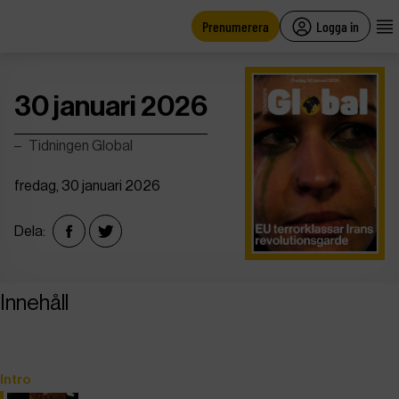
main
content
Prenumerera
Logga in
30 januari 2026
Tidningen Global
fredag, 30 januari 2026
Dela:
Innehåll
Intro