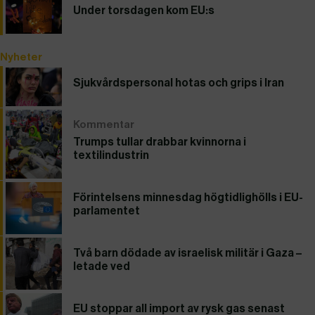
Under torsdagen kom EU:s
Nyheter
Sjukvårdspersonal hotas och grips i Iran
Kommentar
Trumps tullar drabbar kvinnorna i
textilindustrin
Förintelsens minnesdag högtidlighölls i EU-
parlamentet
Två barn dödade av israelisk militär i Gaza –
letade ved
EU stoppar all import av rysk gas senast