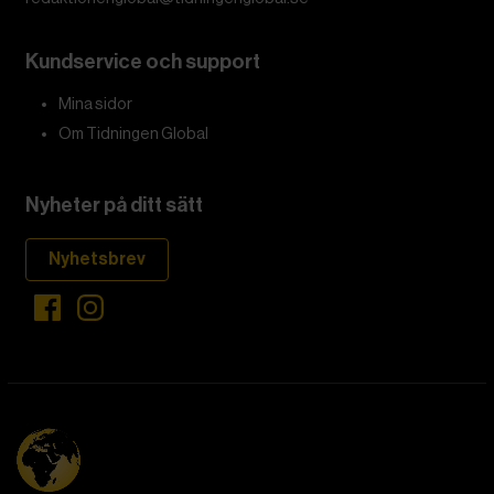
Kundservice och support
Mina sidor
Om Tidningen Global
Nyheter på ditt sätt
Nyhetsbrev