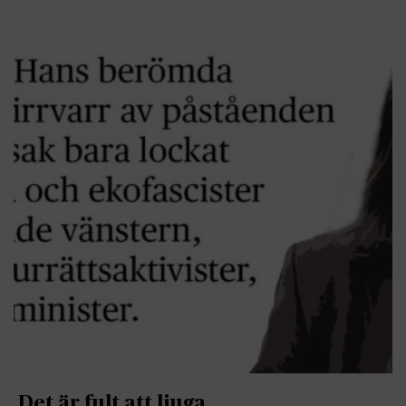
Det är fult att ljuga