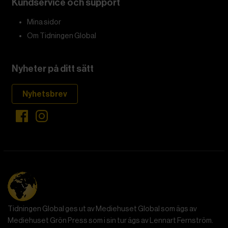
Kundservice och support
Mina sidor
Om Tidningen Global
Nyheter på ditt sätt
Nyhetsbrev
Tidningen Global ges ut av Mediehuset Global som ägs av
Mediehuset Grön Press som i sin tur ägs av Lennart Fernström.