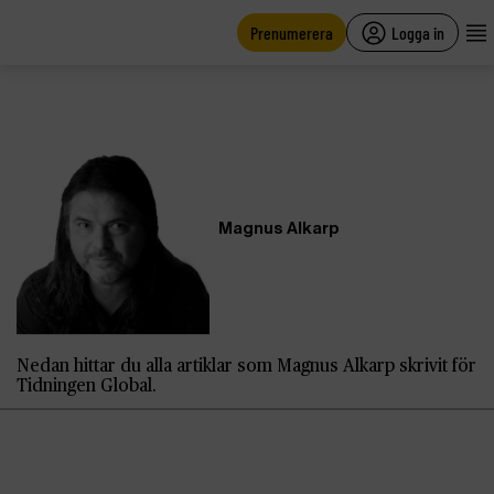
main
content
Prenumerera
Logga in
Magnus Alkarp
Nedan hittar du alla artiklar som Magnus Alkarp skrivit för
Tidningen Global.