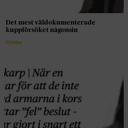
Det mest väldokumenterade
kuppförsöket någonsin
Krönika