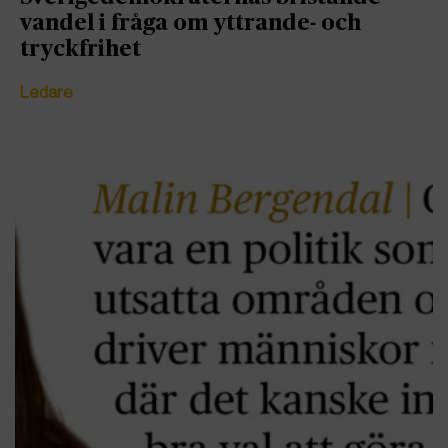
vandel i fråga om yttrande- och
tryckfrihet
Ledare