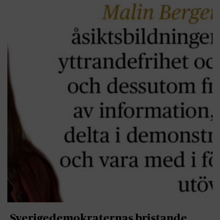
Sverigedemokraternas bristande