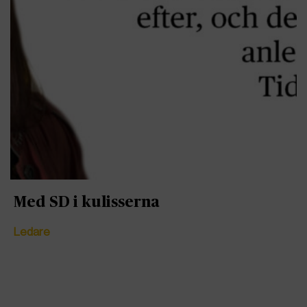
Med SD i kulisserna
Ledare