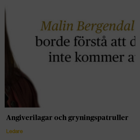
Angiverilagar och gryningspatruller
Ledare