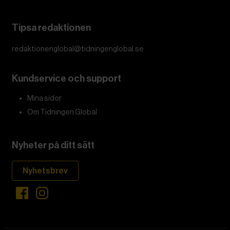
Tipsa redaktionen
redaktionenglobal@tidningenglobal.se
Kundservice och support
Mina sidor
Om Tidningen Global
Nyheter på ditt sätt
Nyhetsbrev