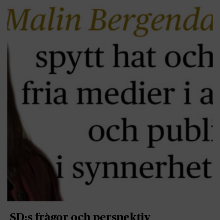
SD:s frågor och perspektiv