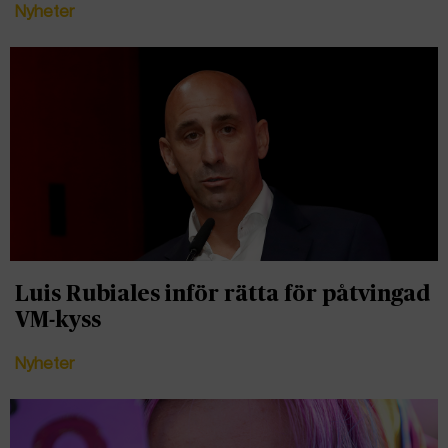
Nyheter
Luis Rubiales inför rätta för påtvingad
VM-kyss
Nyheter