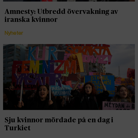
Amnesty: Utbredd övervakning av
iranska kvinnor
Nyheter
Sju kvinnor mördade på en dag i
Turkiet