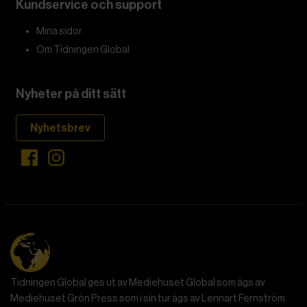
Kundservice och support
Mina sidor
Om Tidningen Global
Nyheter på ditt sätt
Nyhetsbrev
Tidningen Global ges ut av Mediehuset Global som ägs av
Mediehuset Grön Press som i sin tur ägs av Lennart Fernström.