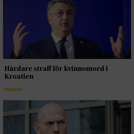
Hårdare straff för kvinnomord i
Kroatien
Nyheter