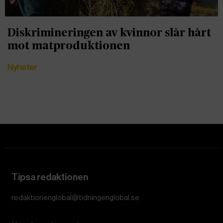
Diskrimineringen av kvinnor slår hårt
mot matproduktionen
Nyheter
Tipsa redaktionen
redaktionenglobal@tidningenglobal.se