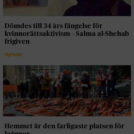
Dömdes till 34 års fängelse för
kvinnorättsaktivism – Salma al-Shehab
frigiven
Nyheter
Hemmet är den farligaste platsen för