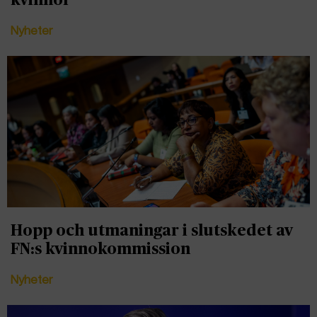
kvinnor
Nyheter
Hopp och utmaningar i slutskedet av
FN:s kvinnokommission
Nyheter