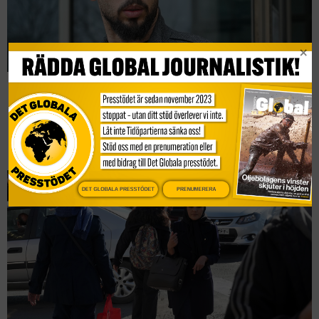
Andrew Tate gripen för sexuella
övergrepp
Nyheter
DET GLOBALA PRESSTÖDET
PRENUMERERA