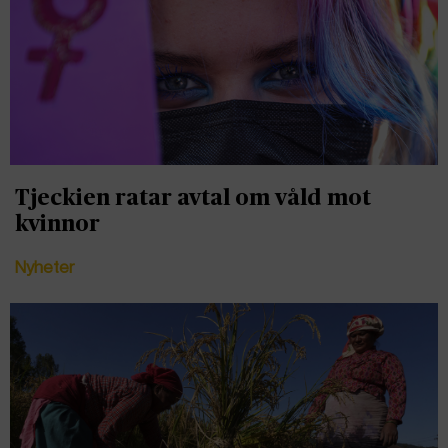
Tjeckien ratar avtal om våld mot
kvinnor
Nyheter