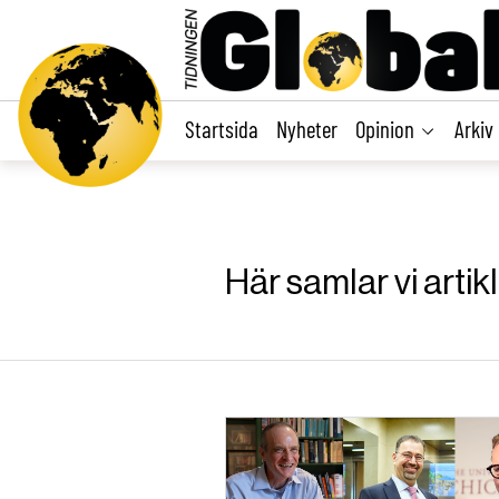
main
content
Startsida
Nyheter
Opinion
Arkiv
Här samlar vi arti