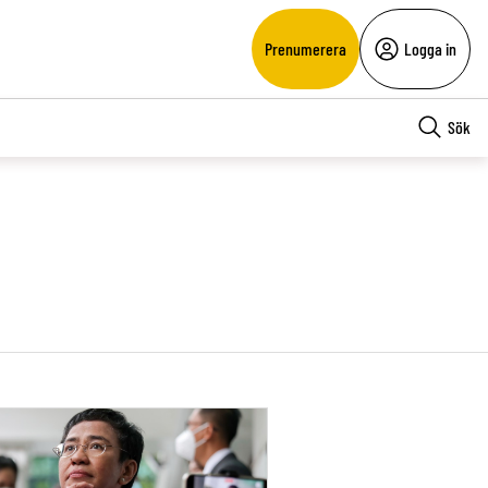
Prenumerera
Logga in
Sök