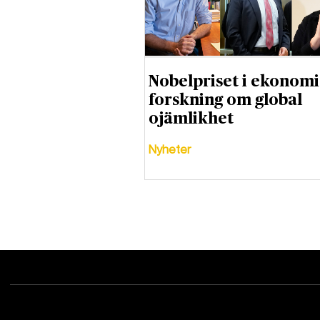
Nobelpriset i ekonomi
forskning om global
ojämlikhet
Nyheter